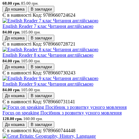
68.00 грн.
85.00 грн.
До кошика
В закладки
Є в наявності
Код:
9789660724624
English Reader 7 клас Читання англійською
84.00 грн.
105.00 грн.
До кошика
В закладки
Є в наявності
Код:
9789660728721
English Reader 8 клас Читання англійською
84.00 грн.
105.00 грн.
До кошика
В закладки
Є в наявності
Код:
9789660730243
English Reader 9 клас Читання англійською
84.00 грн.
105.00 грн.
До кошика
В закладки
Є в наявності
Код:
9789660731141
Focus on speaking Посібник з розвитку усного мовлення
128.00 грн.
160.00 грн.
До кошика
В закладки
Є в наявності
Код:
9789660744448