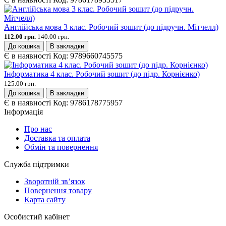
Англійська мова 3 клас. Робочий зошит (до підручн. Мітчелл)
112.00 грн.
140.00 грн.
До кошика
В закладки
Є в наявності
Код:
9789660745575
Інформатика 4 клас. Робочий зошит (до підр. Корнієнко)
125.00 грн.
До кошика
В закладки
Є в наявності
Код:
9786178775957
Інформація
Про нас
Доставка та оплата
Обмін та повернення
Служба підтримки
Зворотній зв’язок
Повернення товару
Карта сайту
Особистий кабінет