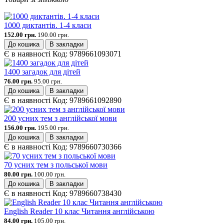
1000 диктантів. 1-4 класи
152.00 грн.
190.00 грн.
До кошика
В закладки
Є в наявності
Код:
9789661093071
1400 загадок для дітей
76.00 грн.
95.00 грн.
До кошика
В закладки
Є в наявності
Код:
9789661092890
200 усних тем з англійської мови
156.00 грн.
195.00 грн.
До кошика
В закладки
Є в наявності
Код:
9789660730366
70 усних тем з польської мови
80.00 грн.
100.00 грн.
До кошика
В закладки
Є в наявності
Код:
9789660738430
English Reader 10 клас Читання англійською
84.00 грн.
105.00 грн.