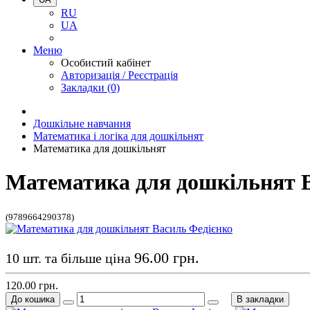
RU
UA
Меню
Особистий кабінет
Авторизація / Реєстрація
Закладки (0)
Дошкільне навчання
Математика і логіка для дошкільнят
Математика для дошкільнят
Математика для дошкільнят 
(9789664290378)
96.00 грн.
10 шт. та більше ціна
120.00 грн.
До кошика
В закладки