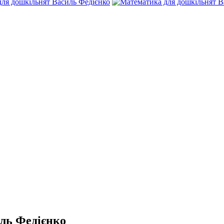
ль Федієнко