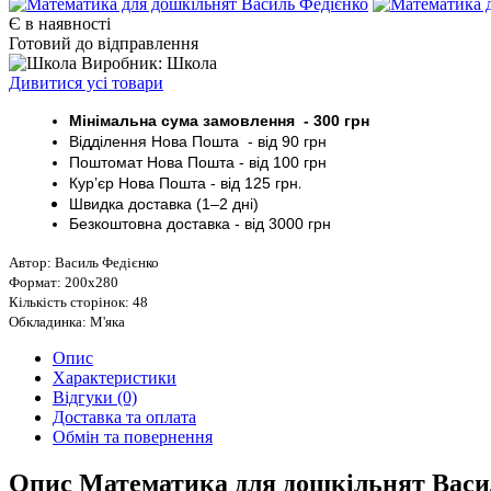
Є в наявності
Готовий до відправлення
Виробник: Школа
Дивитися усі товари
Мінімальна сума замовлення - 30
0 грн
Відділення Нова Пошта - від 9
0 грн
Поштомат
Нова Пошта
- від 100
грн
Кур’єр
Нова Пошта - від
125 грн
.
Швидка доставка (1–2 дні)
Безкоштовна доставка
- від 3000
грн
Автор: Василь Федієнко
Формат: 200х280
Кількість сторінок: 48
Обкладинка: М'яка
Опис
Характеристики
Відгуки (0)
Доставка та оплата
Обмін та повернення
Опис Математика для дошкільнят Васи