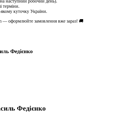
на наступний робочий день).
і терміни.
якому куточку України.
om — оформлюйте замовлення вже зараз! 🚚
иль Федієнко
асиль Федієнко