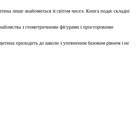
итина лише знайомиться зі світом чисел. Книга подає складні
 знайомства з геометричними фігурами і просторовими
о дитина приходить до школи з упевненим базовим рівнем і не