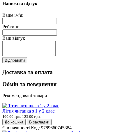
Написати відгук
Ваше ім’я:
Рейтинг
Ваш відгук
Відправити
Доставка та оплата
Обмін та повернення
Рекомендовані товари
Літня читанка з 1 у 2 клас
100.00 грн.
125.00 грн.
До кошика
В закладки
Є в наявності
Код:
9789660745384