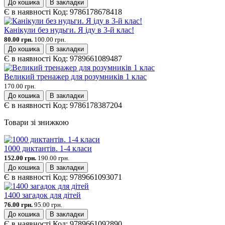
До кошика
В закладки
Є в наявності
Код:
9786178678418
Канікули без нудьги. Я іду в 3-й клас!
80.00 грн.
100.00 грн.
До кошика
В закладки
Є в наявності
Код:
9789661089487
Великий тренажер для розумників 1 клас
170.00 грн.
До кошика
В закладки
Є в наявності
Код:
9786178387204
Товари зі знижкою
1000 диктантів. 1-4 класи
152.00 грн.
190.00 грн.
До кошика
В закладки
Є в наявності
Код:
9789661093071
1400 загадок для дітей
76.00 грн.
95.00 грн.
До кошика
В закладки
Є в наявності
Код:
9789661092890