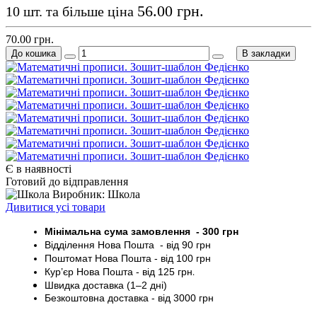
56.00 грн.
10 шт. та більше ціна
70.00 грн.
До кошика
В закладки
Є в наявності
Готовий до відправлення
Виробник: Школа
Дивитися усі товари
Мінімальна сума замовлення - 30
0 грн
Відділення Нова Пошта - від 9
0 грн
Поштомат
Нова Пошта
- від 100
грн
Кур’єр
Нова Пошта - від
125 грн
.
Швидка доставка (1–2 дні)
Безкоштовна доставка
- від 3000
грн