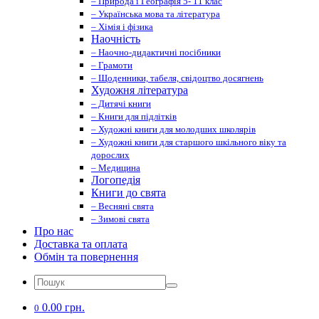
– Природа і Географія 5- 11 клас
– Українська мова та література
– Хімія і фізика
Наочність
– Наочно-дидактичні посібники
– Грамоти
– Щоденники, табеля, свідоцтво досягнень
Художня література
– Дитячі книги
– Книги для підлітків
– Художні книги для молодших школярів
– Художні книги для старшого шкільного віку та
дорослих
– Медицина
Логопедія
Книги до свята
– Весняні свята
– Зимові свята
Про нас
Доставка та оплата
Обмін та повернення
0.00 грн.
0