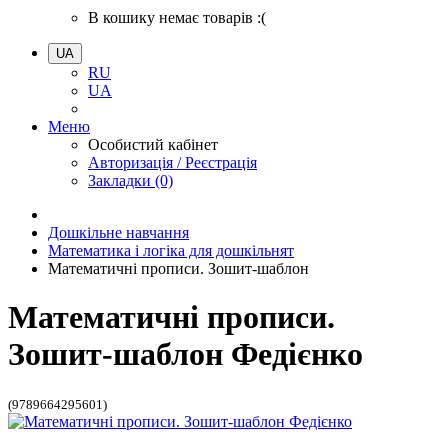
В кошику немає товарів :(
UA
RU
UA
Меню
Особистий кабінет
Авторизація / Реєстрація
Закладки (0)
Дошкільне навчання
Математика і логіка для дошкільнят
Математичні прописи. Зошит-шаблон
Математичні прописи.
Зошит-шаблон Федієнко
(9789664295601)