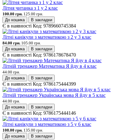
Літня читанка з 1 у 2 клас
100.00 грн.
125.00 грн.
До кошика
В закладки
Є в наявності
Код:
9789660745384
Літні канікули з математикою з 2 у 3 клас
84.00 грн.
105.00 грн.
До кошика
В закладки
Є в наявності
Код:
9786178678470
Літній тренажер Математика Я йду в 4 клас
44.00 грн.
До кошика
В закладки
Є в наявності
Код:
9786175444399
Літній тренажер Українська мова Я йду в 5 клас
44.00 грн.
До кошика
В закладки
Є в наявності
Код:
9786175444146
Літні канікули з математикою з 5 у 6 клас
108.00 грн.
135.00 грн.
До кошика
В закладки