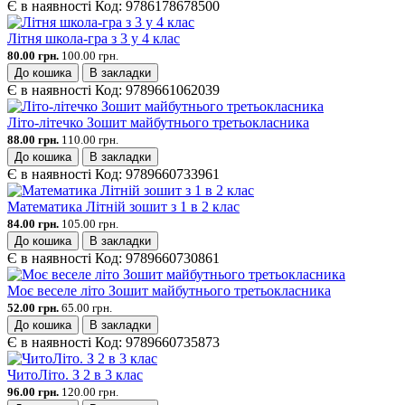
Є в наявності
Код:
9786178678500
Літня школа-гра з 3 у 4 клас
80.00 грн.
100.00 грн.
До кошика
В закладки
Є в наявності
Код:
9789661062039
Літо-літечко Зошит майбутнього третьокласника
88.00 грн.
110.00 грн.
До кошика
В закладки
Є в наявності
Код:
9789660733961
Математика Літній зошит з 1 в 2 клас
84.00 грн.
105.00 грн.
До кошика
В закладки
Є в наявності
Код:
9789660730861
Моє веселе літо Зошит майбутнього третьокласника
52.00 грн.
65.00 грн.
До кошика
В закладки
Є в наявності
Код:
9789660735873
ЧитоЛіто. З 2 в 3 клас
96.00 грн.
120.00 грн.