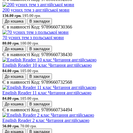
200 усних тем з англійської мови
156.00 грн.
195.00 грн.
До кошика
В закладки
Є в наявності
Код:
9789660730366
70 усних тем з польської мови
80.00 грн.
100.00 грн.
До кошика
В закладки
Є в наявності
Код:
9789660738430
English Reader 10 клас Читання англійською
84.00 грн.
105.00 грн.
До кошика
В закладки
Є в наявності
Код:
9789660732568
English Reader 11 клас Читання англійською
84.00 грн.
105.00 грн.
До кошика
В закладки
Є в наявності
Код:
9789660734494
English Reader 2 клас Читання англійською
56.00 грн.
70.00 грн.
До кошика
В закладки