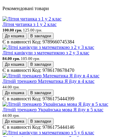
Рекомендовані товари
Літня читанка з 1 у 2 клас
100.00 грн.
125.00 грн.
До кошика
В закладки
Є в наявності
Код:
9789660745384
Літні канікули з математикою з 2 у 3 клас
84.00 грн.
105.00 грн.
До кошика
В закладки
Є в наявності
Код:
9786178678470
Літній тренажер Математика Я йду в 4 клас
44.00 грн.
До кошика
В закладки
Є в наявності
Код:
9786175444399
Літній тренажер Українська мова Я йду в 5 клас
44.00 грн.
До кошика
В закладки
Є в наявності
Код:
9786175444146