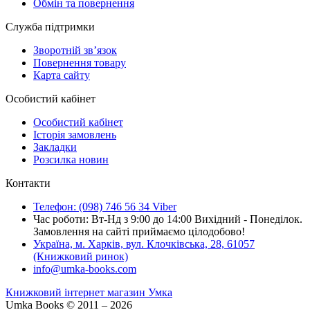
Обмін та повернення
Служба підтримки
Зворотній зв’язок
Повернення товару
Карта сайту
Особистий кабінет
Особистий кабінет
Історія замовлень
Закладки
Розсилка новин
Контакти
Телефон: (098) 746 56 34 Viber
Час роботи: Вт-Нд з 9:00 до 14:00 Вихідний - Понеділок.
Замовлення на сайті приймаємо цілодобово!
Україна, м. Харків, вул. Клочківська, 28, 61057
(Книжковий ринок)
info@umka-books.com
Книжковий інтернет магазин Умка
Umka Books © 2011 – 2026