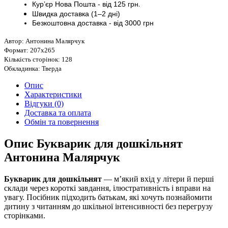
Кур’єр
Нова Пошта - від
125 грн
.
Швидка доставка (1–2 дні)
Безкоштовна доставка
- від 3000
грн
Автор: Антонина Малярчук
Формат: 207х265
Кількість сторінок: 128
Обкладинка: Тверда
Опис
Характеристики
Відгуки (0)
Доставка та оплата
Обмін та повернення
Опис Букварик для дошкільнят
Антонина Малярчук
Букварик для дошкільнят
— м’який вхід у літери й перші
склади через короткі завдання, ілюстративність і вправи на
увагу. Посібник підходить батькам, які хочуть познайомити
дитину з читанням до шкільної інтенсивності без перегрузу
сторінками.