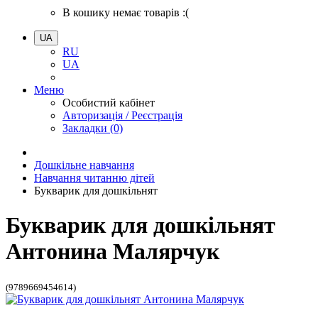
В кошику немає товарів :(
UA
RU
UA
Меню
Особистий кабінет
Авторизація / Реєстрація
Закладки (0)
Дошкільне навчання
Навчання читанню дітей
Букварик для дошкільнят
Букварик для дошкільнят
Антонина Малярчук
(9789669454614)