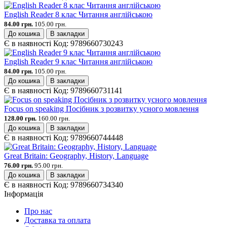
English Reader 8 клас Читання англійською
84.00 грн.
105.00 грн.
До кошика
В закладки
Є в наявності
Код:
9789660730243
English Reader 9 клас Читання англійською
84.00 грн.
105.00 грн.
До кошика
В закладки
Є в наявності
Код:
9789660731141
Focus on speaking Посібник з розвитку усного мовлення
128.00 грн.
160.00 грн.
До кошика
В закладки
Є в наявності
Код:
9789660744448
Great Britain: Geography, History, Language
76.00 грн.
95.00 грн.
До кошика
В закладки
Є в наявності
Код:
9789660734340
Інформація
Про нас
Доставка та оплата