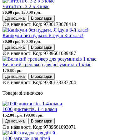
ЧитоЛіто. З 2 в 3 клас
96.00 грн.
120.00 грн.
До кошика
В закладки
Є в наявності
Код:
9786178678418
Канікули без нудьги. Я іду в 3-й клас!
80.00 грн.
100.00 грн.
До кошика
В закладки
Є в наявності
Код:
9789661089487
Великий тренажер для розумників 1 клас
170.00 грн.
До кошика
В закладки
Є в наявності
Код:
9786178387204
Товари зі знижкою
1000 диктантів. 1-4 класи
152.00 грн.
190.00 грн.
До кошика
В закладки
Є в наявності
Код:
9789661093071
1400 загадок для дітей