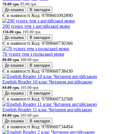
76.00 грн.
95.00 грн.
До кошика
В закладки
Є в наявності
Код:
9789661092890
200 усних тем з англійської мови
156.00 грн.
195.00 грн.
До кошика
В закладки
Є в наявності
Код:
9789660730366
70 усних тем з польської мови
80.00 грн.
100.00 грн.
До кошика
В закладки
Є в наявності
Код:
9789660738430
English Reader 10 клас Читання англійською
84.00 грн.
105.00 грн.
До кошика
В закладки
Є в наявності
Код:
9789660732568
English Reader 11 клас Читання англійською
84.00 грн.
105.00 грн.
До кошика
В закладки
Є в наявності
Код:
9789660734494