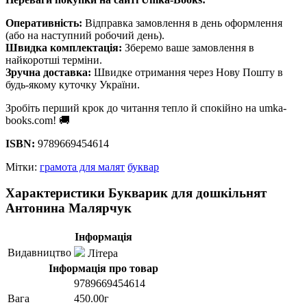
Оперативність:
Відправка замовлення в день оформлення
(або на наступний робочий день).
Швидка комплектація:
Зберемо ваше замовлення в
найкоротші терміни.
Зручна доставка:
Швидке отримання через Нову Пошту в
будь-якому куточку України.
Зробіть перший крок до читання тепло й спокійно на umka-
books.com! 🚚
ISBN:
9789669454614
Мітки:
грамота для малят
буквар
Характеристики Букварик для дошкільнят
Антонина Малярчук
Інформація
Видавництво
Літера
Інформація про товар
9789669454614
Вага
450.00г