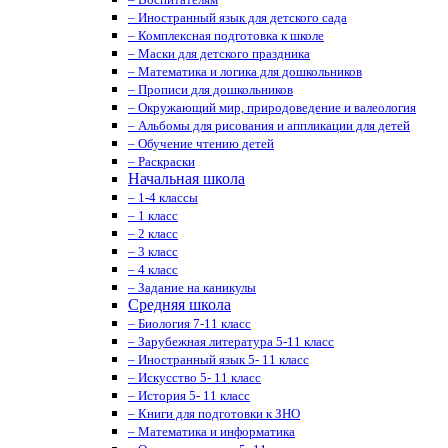
– Иностранный язык для детского сада
– Комплексная подготовка к школе
– Маски для детского праздника
– Математика и логика для дошкольников
– Прописи для дошкольников
– Окружающий мир, природоведение и валеология
– Альбомы для рисования и аппликации для детей
– Обучение чтению детей
– Раскраски
Начальная школа
– 1-4 классы
– 1 класс
– 2 класс
– 3 класс
– 4 класс
– Задание на каникулы
Средняя школа
– Биология 7-11 класс
– Зарубежная литература 5-11 класс
– Иностранный язык 5- 11 класс
– Искусство 5- 11 класс
– История 5- 11 класс
– Книги для подготовки к ЗНО
– Математика и информатика