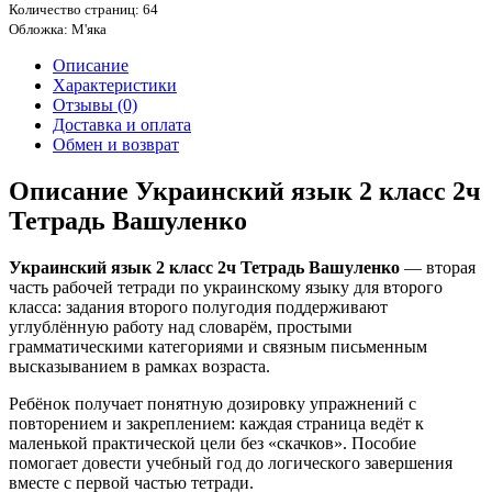
Количество страниц: 64
Обложка: М'яка
Описание
Характеристики
Отзывы (0)
Доставка и оплата
Обмен и возврат
Описание Украинский язык 2 класс 2ч
Тетрадь Вашуленко
Украинский язык 2 класс 2ч Тетрадь Вашуленко
— вторая
часть рабочей тетради по украинскому языку для второго
класса: задания второго полугодия поддерживают
углублённую работу над словарём, простыми
грамматическими категориями и связным письменным
высказыванием в рамках возраста.
Ребёнок получает понятную дозировку упражнений с
повторением и закреплением: каждая страница ведёт к
маленькой практической цели без «скачков». Пособие
помогает довести учебный год до логического завершения
вместе с первой частью тетради.