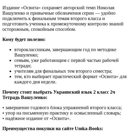
Издание «Освита» сохраняет авторский темп Николая
Вашуленко и привычные обозначения серии — удобно
подключить к финальным темам второго класса и
подготовить ученика к промежуточному контролю знаний
осторожным, спокойным способом.
Кому будет полезно:
второклассникам, завершающим год по методике
Вашуленко;
семьям, уже работающим с первой частью рабочей
тетради;
учителям для финальных тем второго семестра;
тем, кто выбирает практический формат «Освита» для
каждого дня недели.
Почему стоит выбрать Украинский язык 2 класс 2ч
Тетрадь Вашуленко:
• завершение годового блока упражнений второго класса;
• упор на письменную практику и осмысленный словарь;
• надёжное издание от «Освита».
Преимущества покупки на сайте Umka-Books: