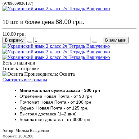
(9789669836137)
88.00 грн.
10 шт. и более цена
110.00 грн.
В корзину
В закладки
Есть в наличии
Готов к отправке
Производитель: Освита
Смотреть все товары
Минимальная сумма заказа
- 30
0 грн
Отделение Новая Почта - от 9
0 грн
Почтомат
Новая Почта
- от 100
грн
Курьер
Новая Почта - от
125 грн
.
Быстрая доставка (1–2 дня)
Бесплатная доставка
- от 3000
грн
Автор: Микола Вашуленко
Формат: 200х260