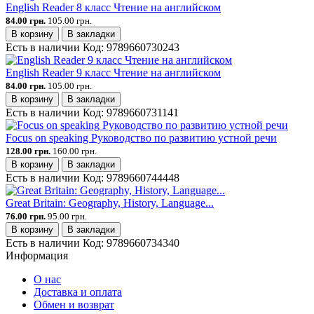
English Reader 8 класс Чтение на английском
84.00 грн.
105.00 грн.
В корзину
В закладки
Есть в наличии
Код:
9789660730243
English Reader 9 класс Чтение на английском
84.00 грн.
105.00 грн.
В корзину
В закладки
Есть в наличии
Код:
9789660731141
Focus on speaking Руководство по развитию устной речи
128.00 грн.
160.00 грн.
В корзину
В закладки
Есть в наличии
Код:
9789660744448
Great Britain: Geography, History, Language...
76.00 грн.
95.00 грн.
В корзину
В закладки
Есть в наличии
Код:
9789660734340
Информация
О нас
Доставка и оплата
Обмен и возврат