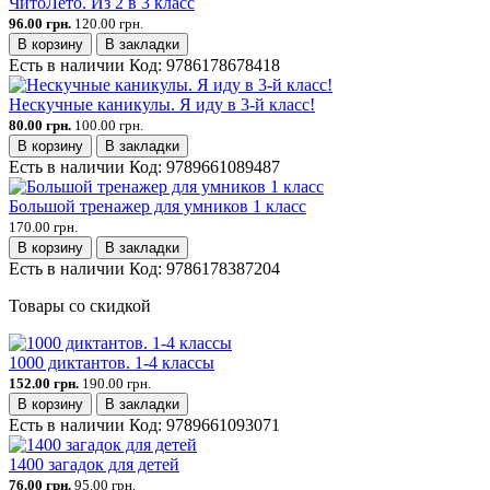
ЧитоЛето. Из 2 в 3 класс
96.00 грн.
120.00 грн.
В корзину
В закладки
Есть в наличии
Код:
9786178678418
Нескучные каникулы. Я иду в 3-й класс!
80.00 грн.
100.00 грн.
В корзину
В закладки
Есть в наличии
Код:
9789661089487
Большой тренажер для умников 1 класс
170.00 грн.
В корзину
В закладки
Есть в наличии
Код:
9786178387204
Товары со скидкой
1000 диктантов. 1-4 классы
152.00 грн.
190.00 грн.
В корзину
В закладки
Есть в наличии
Код:
9789661093071
1400 загадок для детей
76.00 грн.
95.00 грн.