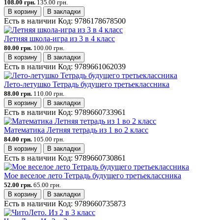
108.00 грн.
135.00 грн.
В корзину
В закладки
Есть в наличии
Код:
9786178678500
Летняя школа-игра из 3 в 4 класс
80.00 грн.
100.00 грн.
В корзину
В закладки
Есть в наличии
Код:
9789661062039
Лето-летушко Тетрадь будущего третьеклассника
88.00 грн.
110.00 грн.
В корзину
В закладки
Есть в наличии
Код:
9789660733961
Математика Летняя тетрадь из 1 во 2 класс
84.00 грн.
105.00 грн.
В корзину
В закладки
Есть в наличии
Код:
9789660730861
Мое веселое лето Тетрадь будущего третьеклассника
52.00 грн.
65.00 грн.
В корзину
В закладки
Есть в наличии
Код:
9789660735873