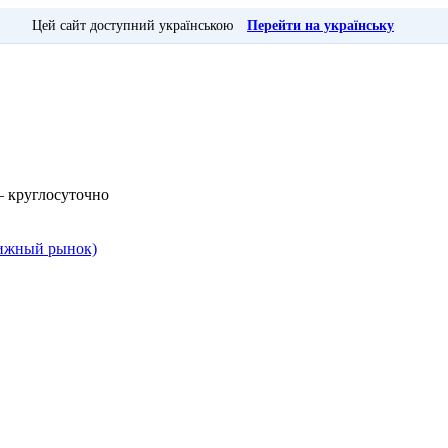
Цей сайт доступний українською
Перейти на українську
— круглосуточно
Книжный рынок)