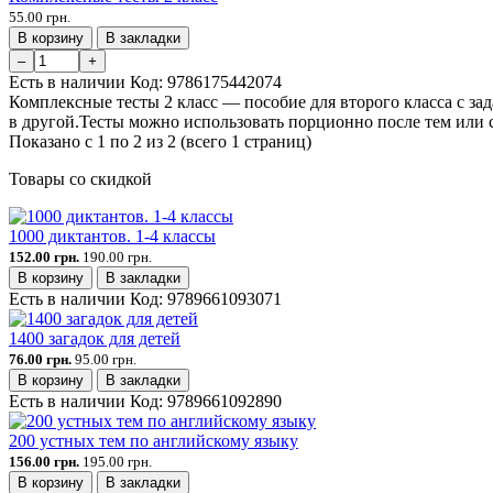
55.00 грн.
В корзину
В закладки
–
+
Есть в наличии
Код:
9786175442074
Комплексные тесты 2 класс — пособие для второго класса с зад
в другой.Тесты можно использовать порционно после тем или с
Показано с 1 по 2 из 2 (всего 1 страниц)
Товары со скидкой
1000 диктантов. 1-4 классы
152.00 грн.
190.00 грн.
В корзину
В закладки
Есть в наличии
Код:
9789661093071
1400 загадок для детей
76.00 грн.
95.00 грн.
В корзину
В закладки
Есть в наличии
Код:
9789661092890
200 устных тем по английскому языку
156.00 грн.
195.00 грн.
В корзину
В закладки