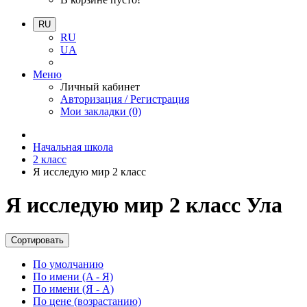
RU
RU
UA
Меню
Личный кабинет
Авторизация / Регистрация
Мои закладки (0)
Начальная школа
2 класс
Я исследую мир 2 класс
Я исследую мир 2 класс Ула
Сортировать
По умолчанию
По имени (A - Я)
По имени (Я - A)
По цене (возрастанию)