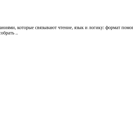
аниями, которые связывают чтение, язык и логику: формат помог
обрать ..