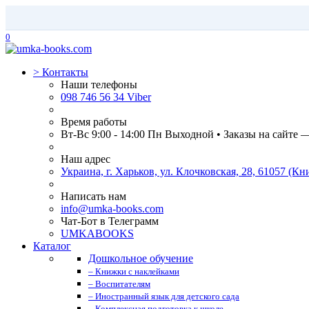
0
>
Контакты
Наши телефоны
098 746 56 34 Viber
Время работы
Вт-Вс 9:00 - 14:00 Пн Выходной • Заказы на сайте 
Наш адрес
Украина, г. Харьков, ул. Клочковская, 28, 61057 (
Написать нам
info@umka-books.com
Чат-Бот в Телеграмм
UMKABOOKS
Каталог
Дошкольное обучение
– Книжки с наклейками
– Воспитателям
– Иностранный язык для детского сада
– Комплексная подготовка к школе