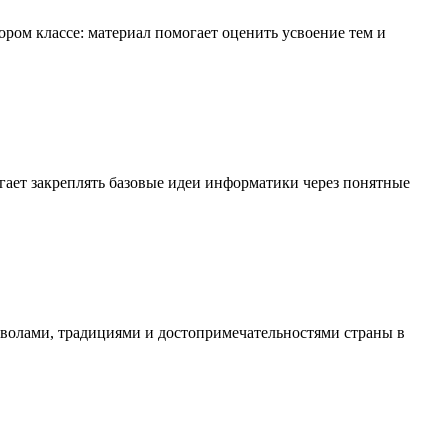
ром классе: материал помогает оценить усвоение тем и
гает закреплять базовые идеи информатики через понятные
волами, традициями и достопримечательностями страны в