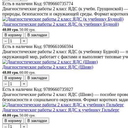
Есть в наличии
Код:
9789660735774
Диагностические работы 2 класс ЯДС (к учебн. Грущинской) —
природы, безопасности и окружающей среды. Формат коротких р
Диагностические работы 2 класс ЯДС (к учебнику Будной)
40.00 грн.
50.00 грн.
В корзину
В закладки
–
+
Есть в наличии
Код:
9789661066594
Диагностические работы 2 класс ЯДС (к учебнику Будной) — по
окружающий мир, работает с фактами и выполняет типовые уче
Диагностические работы 2 класс ЯДС (Шиян)
48.00 грн.
60.00 грн.
В корзину
В закладки
–
+
Есть в наличии
Код:
9789660735927
Диагностические работы 2 класс ЯДС (Шиян) — пособие провер
безопасности и социального окружения. Формат коротких задан
Диагностические работы 2 класс ЯДС к учебнику Гильберг
40.00 грн.
50.00 грн.
В корзину
В закладки
–
+