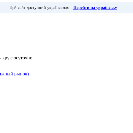
Цей сайт доступний українською
Перейти на українську
— круглосуточно
Книжный рынок)