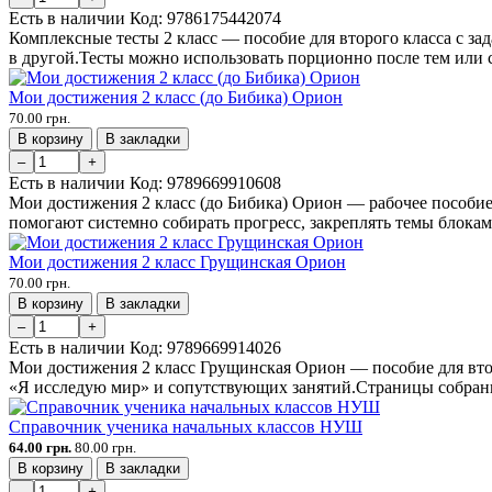
Есть в наличии
Код:
9786175442074
Комплексные тесты 2 класс — пособие для второго класса с зад
в другой.Тесты можно использовать порционно после тем или с
Мои достижения 2 класс (до Бибика) Орион
70.00 грн.
В корзину
В закладки
–
+
Есть в наличии
Код:
9789669910608
Мои достижения 2 класс (до Бибика) Орион — рабочее пособие
помогают системно собирать прогресс, закреплять темы блоками
Мои достижения 2 класс Грущинская Орион
70.00 грн.
В корзину
В закладки
–
+
Есть в наличии
Код:
9789669914026
Мои достижения 2 класс Грущинская Орион — пособие для втор
«Я исследую мир» и сопутствующих занятий.Страницы собраны 
Справочник ученика начальных классов НУШ
64.00 грн.
80.00 грн.
В корзину
В закладки
–
+