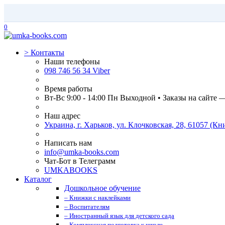
0
>
Контакты
Наши телефоны
098 746 56 34 Viber
Время работы
Вт-Вс 9:00 - 14:00 Пн Выходной • Заказы на сайте 
Наш адрес
Украина, г. Харьков, ул. Клочковская, 28, 61057 (
Написать нам
info@umka-books.com
Чат-Бот в Телеграмм
UMKABOOKS
Каталог
Дошкольное обучение
– Книжки с наклейками
– Воспитателям
– Иностранный язык для детского сада
– Комплексная подготовка к школе