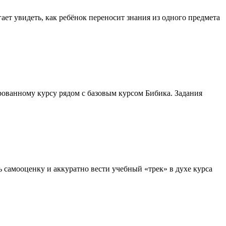
ает увидеть, как ребёнок переносит знания из одного предмета
рованному курсу рядом с базовым курсом Бибика. Задания
 самооценку и аккуратно вести учебный «трек» в духе курса