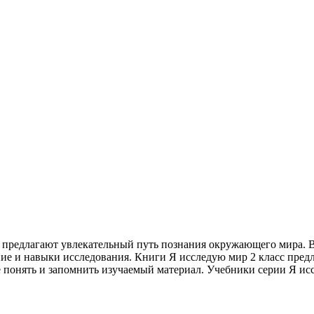
 предлагают увлекательный путь познания окружающего мира. В
ние и навыки исследования. Книги Я исследую мир 2 класс пред
понять и запомнить изучаемый материал. Учебники серии Я исс