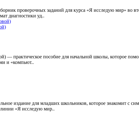
борник проверочных заданий для курса «Я исследую мир» во вто
мат диагностики уд..
ой)
вой) — практическое пособие для начальной школы, которое помо
ми и «компьют..
ьное издание для младших школьников, которое знакомит с сим
линии «Я исследую мир..