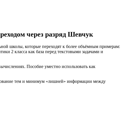
ереходом через разряд Шевчук
ьной школы, которые переходят к более объёмным примерам:
тики 2 класса как база перед текстовыми задачами и
 вычислениях. Пособие уместно использовать как
ирование тем и минимум «лишней» информации между