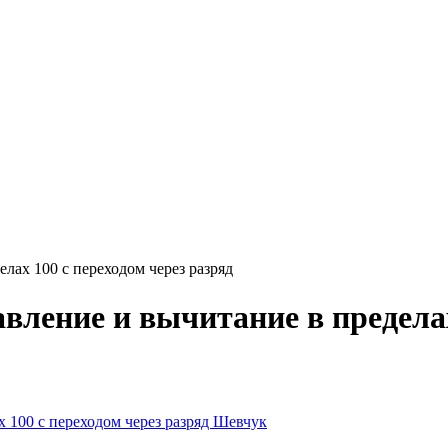
лах 100 с переходом через разряд
вление и вычитание в пределах