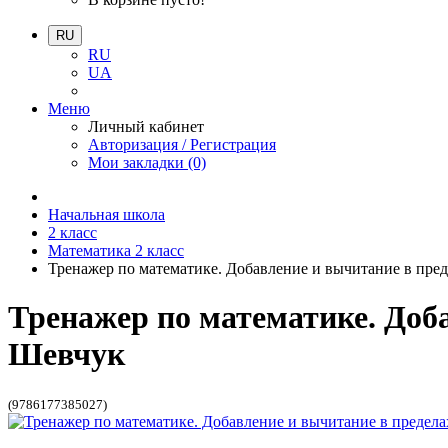
RU
RU
UA
Меню
Личный кабинет
Авторизация / Регистрация
Мои закладки (0)
Начальная школа
2 класс
Математика 2 класс
Тренажер по математике. Добавление и вычитание в преде
Тренажер по математике. Доба
Шевчук
(9786177385027)