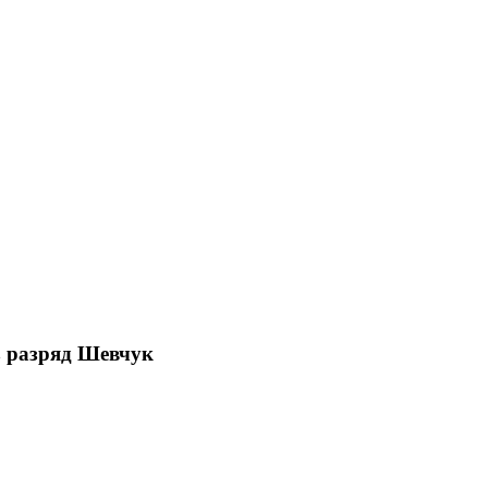
з разряд Шевчук