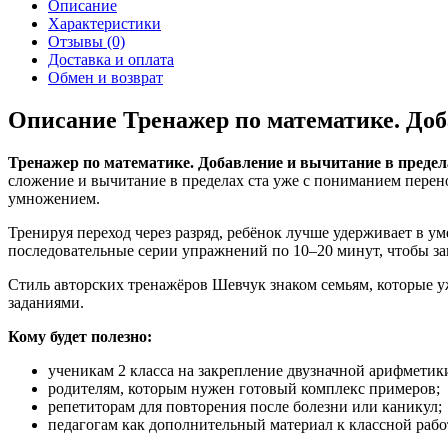
Описание
Характеристики
Отзывы (0)
Доставка и оплата
Обмен и возврат
Описание Тренажер по математике. Доб
Тренажер по математике. Добавление и вычитание в предела
сложение и вычитание в пределах ста уже с пониманием перено
умножением.
Тренируя переход через разряд, ребёнок лучше удерживает в у
последовательные серии упражнений по 10–20 минут, чтобы за
Стиль авторских тренажёров Шевчук знаком семьям, которые
заданиями.
Кому будет полезно:
ученикам 2 класса на закрепление двузначной арифметик
родителям, которым нужен готовый комплекс примеров;
репетиторам для повторения после болезни или каникул;
педагогам как дополнительный материал к классной рабо