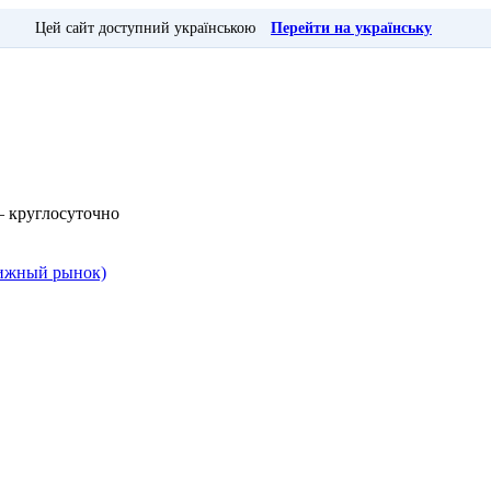
Цей сайт доступний українською
Перейти на українську
— круглосуточно
Книжный рынок)