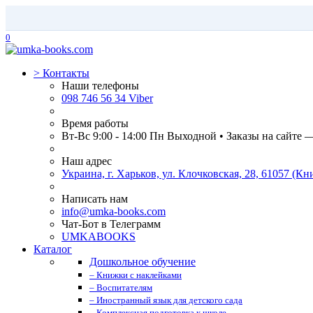
0
>
Контакты
Наши телефоны
098 746 56 34 Viber
Время работы
Вт-Вс 9:00 - 14:00 Пн Выходной • Заказы на сайте 
Наш адрес
Украина, г. Харьков, ул. Клочковская, 28, 61057 (
Написать нам
info@umka-books.com
Чат-Бот в Телеграмм
UMKABOOKS
Каталог
Дошкольное обучение
– Книжки с наклейками
– Воспитателям
– Иностранный язык для детского сада
– Комплексная подготовка к школе