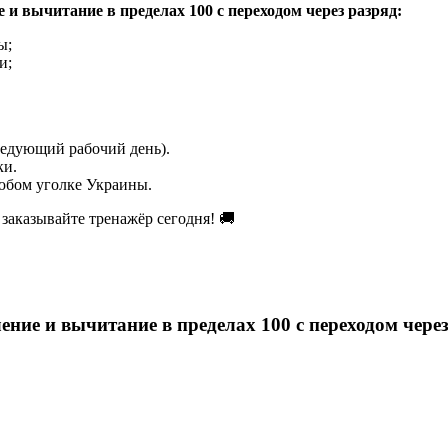
и вычитание в пределах 100 с переходом через разряд:
ы;
и;
ледующий рабочий день).
ки.
юбом уголке Украины.
заказывайте тренажёр сегодня! 🚚
ние и вычитание в пределах 100 с переходом чере