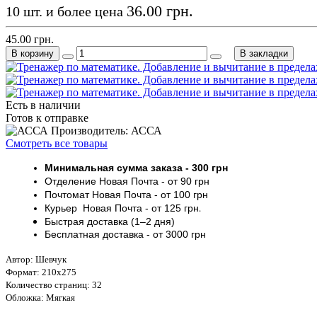
36.00 грн.
10 шт. и более цена
45.00 грн.
В корзину
В закладки
Есть в наличии
Готов к отправке
Производитель: АССА
Смотреть все товары
Минимальная сумма заказа
- 30
0 грн
Отделение Новая Почта - от 9
0 грн
Почтомат
Новая Почта
- от 100
грн
Курьер
Новая Почта - от
125 грн
.
Быстрая доставка (1–2 дня)
Бесплатная доставка
- от 3000
грн
Автор: Шевчук
Формат: 210х275
Количество страниц: 32
Обложка: Мягкая