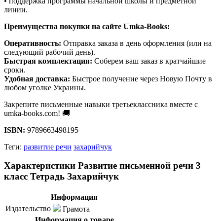
• поддержка программы начальной школы и предметной
линии.
Преимущества покупки на сайте Umka-Books:
Оперативность:
Отправка заказа в день оформления (или на
следующий рабочий день).
Быстрая комплектация:
Соберем ваш заказ в кратчайшие
сроки.
Удобная доставка:
Быстрое получение через Новую Почту в
любом уголке Украины.
Закрепите письменные навыки третьеклассника вместе с
umka-books.com! 🚚
ISBN:
9789663498195
Теги:
развитие речи
захарийчук
Характеристики Развитие письменной речи 3
класс Тетрадь Захарийчук
Информация
Издательство
Грамота
Информация о товаре