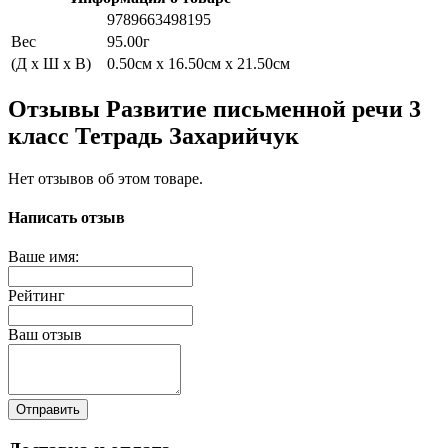
9789663498195
Вес
95.00г
(Д x Ш x В)
0.50см x 16.50см x 21.50см
Отзывы Развитие письменной речи 3
класс Тетрадь Захарийчук
Нет отзывов об этом товаре.
Написать отзыв
Ваше имя:
Рейтинг
Ваш отзыв
Отправить