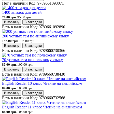
Нет в наличии
Код:
9789661093071
1400 загадок для детей
76.00 грн.
95.00 грн.
В корзину
В закладки
Есть в наличии
Код:
9789661092890
200 устных тем по английскому языку
156.00 грн.
195.00 грн.
В корзину
В закладки
Есть в наличии
Код:
9789660730366
70 устных тем по польскому языку
80.00 грн.
100.00 грн.
В корзину
В закладки
Есть в наличии
Код:
9789660738430
English Reader 10 класс Чтение на английском
84.00 грн.
105.00 грн.
В корзину
В закладки
Есть в наличии
Код:
9789660732568
English Reader 11 класс Чтение на английском
84.00 грн.
105.00 грн.