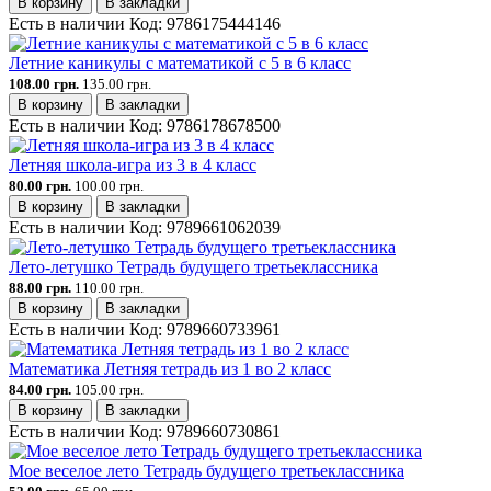
В корзину
В закладки
Есть в наличии
Код:
9786175444146
Летние каникулы с математикой с 5 в 6 класс
108.00 грн.
135.00 грн.
В корзину
В закладки
Есть в наличии
Код:
9786178678500
Летняя школа-игра из 3 в 4 класс
80.00 грн.
100.00 грн.
В корзину
В закладки
Есть в наличии
Код:
9789661062039
Лето-летушко Тетрадь будущего третьеклассника
88.00 грн.
110.00 грн.
В корзину
В закладки
Есть в наличии
Код:
9789660733961
Математика Летняя тетрадь из 1 во 2 класс
84.00 грн.
105.00 грн.
В корзину
В закладки
Есть в наличии
Код:
9789660730861
Мое веселое лето Тетрадь будущего третьеклассника