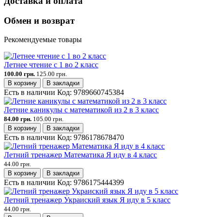
Доставка и оплата
Обмен и возврат
Рекомендуемые товары
Летнее чтение с 1 во 2 класс
100.00 грн.
125.00 грн.
В корзину
В закладки
Есть в наличии
Код:
9789660745384
Летние каникулы с математикой из 2 в 3 класс
84.00 грн.
105.00 грн.
В корзину
В закладки
Есть в наличии
Код:
9786178678470
Летний тренажер Математика Я иду в 4 класс
44.00 грн.
В корзину
В закладки
Есть в наличии
Код:
9786175444399
Летний тренажер Украиский язык Я иду в 5 класс
44.00 грн.