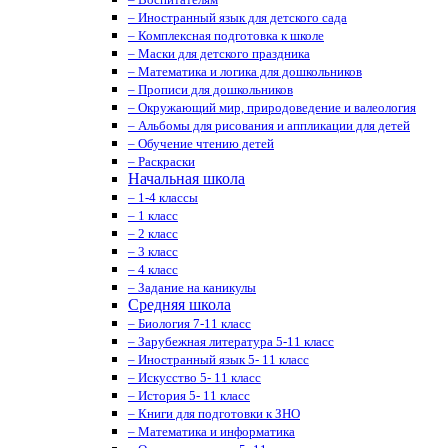
– Иностранный язык для детского сада
– Комплексная подготовка к школе
– Маски для детского праздника
– Математика и логика для дошкольников
– Прописи для дошкольников
– Окружающий мир, природоведение и валеология
– Альбомы для рисования и аппликации для детей
– Обучение чтению детей
– Раскраски
Начальная школа
– 1-4 классы
– 1 класс
– 2 класс
– 3 класс
– 4 класс
– Задание на каникулы
Средняя школа
– Биология 7-11 класс
– Зарубежная литература 5-11 класс
– Иностранный язык 5- 11 класс
– Искусство 5- 11 класс
– История 5- 11 класс
– Книги для подготовки к ЗНО
– Математика и информатика