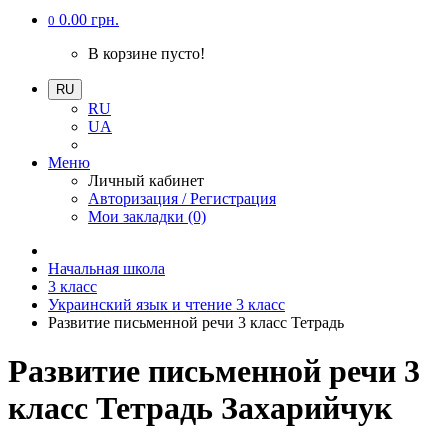
0.00 грн.
0
В корзине пусто!
RU
RU
UA
Меню
Личный кабинет
Авторизация / Регистрация
Мои закладки (0)
Начальная школа
3 класс
Украинский язык и чтение 3 класс
Развитие письменной речи 3 класс Тетрадь
Развитие письменной речи 3
класс Тетрадь Захарийчук