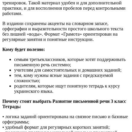
тренировок. Такой материал удобен и для дополнительной
практики, и для восполнения пробелов перед контрольными
работами.
В издании сохранены акценты на словарном запасе,
орфографии и выразительности простого школьного текста
без лишней «воды». Формат «Грамота» ориентирован на
регулярные занятия и понятные инструкции.
Кому будет полезно:
семьям третьеклассников, которые хотят поддерживать
письменную речь системно;
учителям для самостоятельных и домашних заданий;
тем, кому нужны ясные задания с предсказуемой
сложностью;
родителям, которые ищут понятную тетрадь к курсу
украинского языка.
Почему стоит выбрать Развитие письменной речи 3 класс
Тетрадь:
• логика заданий ориентирована на связное письмо и базовые
орфограммы;
• удобный формат для регулярных коротких занятий;