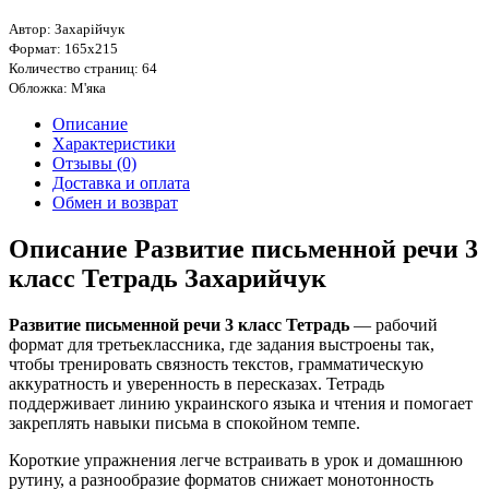
Автор: Захарійчук
Формат: 165х215
Количество страниц: 64
Обложка: М'яка
Описание
Характеристики
Отзывы (0)
Доставка и оплата
Обмен и возврат
Описание Развитие письменной речи 3
класс Тетрадь Захарийчук
Развитие письменной речи 3 класс Тетрадь
— рабочий
формат для третьеклассника, где задания выстроены так,
чтобы тренировать связность текстов, грамматическую
аккуратность и уверенность в пересказах. Тетрадь
поддерживает линию украинского языка и чтения и помогает
закреплять навыки письма в спокойном темпе.
Короткие упражнения легче встраивать в урок и домашнюю
рутину, а разнообразие форматов снижает монотонность