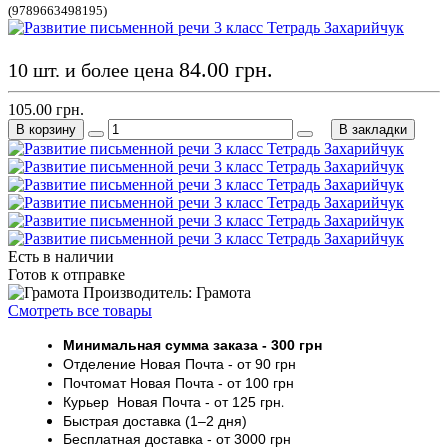
(9789663498195)
84.00 грн.
10 шт. и более цена
105.00 грн.
В корзину
В закладки
Есть в наличии
Готов к отправке
Производитель: Грамота
Смотреть все товары
Минимальная сумма заказа
- 30
0 грн
Отделение Новая Почта - от 9
0 грн
Почтомат
Новая Почта
- от 100
грн
Курьер
Новая Почта - от
125 грн
.
Быстрая доставка (1–2 дня)
Бесплатная доставка
- от 3000
грн