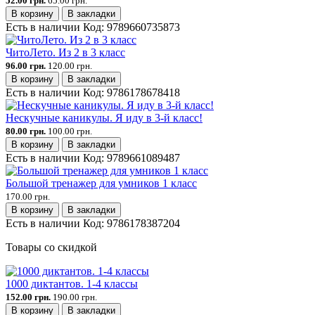
52.00 грн.
65.00 грн.
В корзину
В закладки
Есть в наличии
Код:
9789660735873
ЧитоЛето. Из 2 в 3 класс
96.00 грн.
120.00 грн.
В корзину
В закладки
Есть в наличии
Код:
9786178678418
Нескучные каникулы. Я иду в 3-й класс!
80.00 грн.
100.00 грн.
В корзину
В закладки
Есть в наличии
Код:
9789661089487
Большой тренажер для умников 1 класс
170.00 грн.
В корзину
В закладки
Есть в наличии
Код:
9786178387204
Товары со скидкой
1000 диктантов. 1-4 классы
152.00 грн.
190.00 грн.
В корзину
В закладки