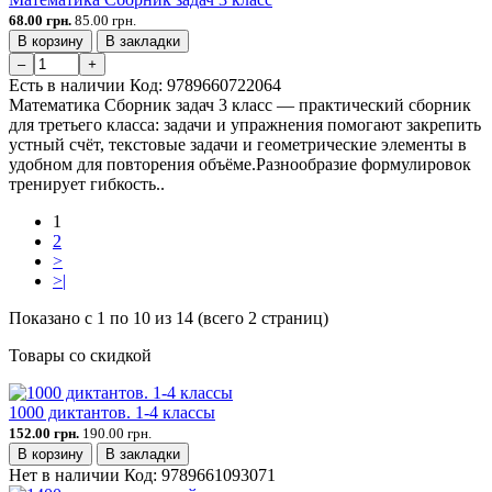
68.00 грн.
85.00 грн.
В корзину
В закладки
–
+
Есть в наличии
Код:
9789660722064
Математика Сборник задач 3 класс — практический сборник
для третьего класса: задачи и упражнения помогают закрепить
устный счёт, текстовые задачи и геометрические элементы в
удобном для повторения объёме.Разнообразие формулировок
тренирует гибкость..
1
2
>
>|
Показано с 1 по 10 из 14 (всего 2 страниц)
Товары со скидкой
1000 диктантов. 1-4 классы
152.00 грн.
190.00 грн.
В корзину
В закладки
Нет в наличии
Код:
9789661093071