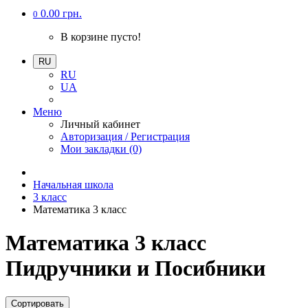
0.00 грн.
0
В корзине пусто!
RU
RU
UA
Меню
Личный кабинет
Авторизация / Регистрация
Мои закладки (0)
Начальная школа
3 класс
Математика 3 класс
Математика 3 класс
Пидручники и Посибники
Сортировать