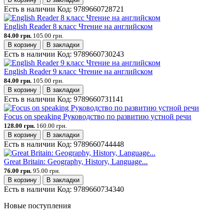
Есть в наличии
Код:
9789660728721
English Reader 8 класс Чтение на английском
84.00 грн.
105.00 грн.
В корзину
В закладки
Есть в наличии
Код:
9789660730243
English Reader 9 класс Чтение на английском
84.00 грн.
105.00 грн.
В корзину
В закладки
Есть в наличии
Код:
9789660731141
Focus on speaking Руководство по развитию устной речи
128.00 грн.
160.00 грн.
В корзину
В закладки
Есть в наличии
Код:
9789660744448
Great Britain: Geography, History, Language...
76.00 грн.
95.00 грн.
В корзину
В закладки
Есть в наличии
Код:
9789660734340
Новые поступления