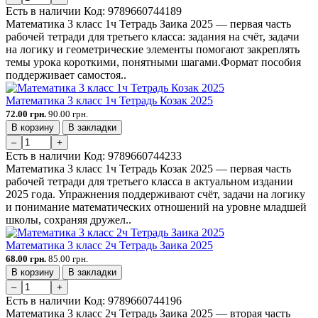
Есть в наличии
Код:
9789660744189
Математика 3 класс 1ч Тетрадь Заика 2025 — первая часть
рабочей тетради для третьего класса: задания на счёт, задачи
на логику и геометрические элементы помогают закреплять
темы урока короткими, понятными шагами.Формат пособия
поддерживает самостоя..
Математика 3 класс 1ч Тетрадь Козак 2025
72.00 грн.
90.00 грн.
В корзину
В закладки
–
+
Есть в наличии
Код:
9789660744233
Математика 3 класс 1ч Тетрадь Козак 2025 — первая часть
рабочей тетради для третьего класса в актуальном издании
2025 года. Упражнения поддерживают счёт, задачи на логику
и понимание математических отношений на уровне младшей
школы, сохраняя дружел..
Математика 3 класс 2ч Тетрадь Заика 2025
68.00 грн.
85.00 грн.
В корзину
В закладки
–
+
Есть в наличии
Код:
9789660744196
Математика 3 класс 2ч Тетрадь Заика 2025 — вторая часть