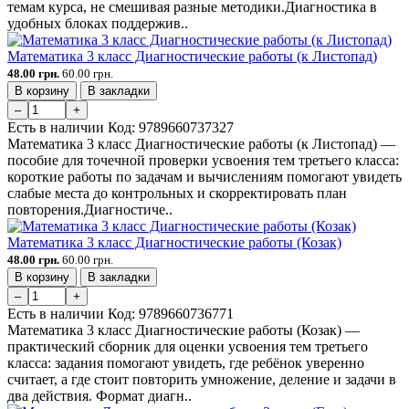
темам курса, не смешивая разные методики.Диагностика в
удобных блоках поддержив..
Математика 3 класс Диагностические работы (к Листопад)
48.00 грн.
60.00 грн.
В корзину
В закладки
–
+
Есть в наличии
Код:
9789660737327
Математика 3 класс Диагностические работы (к Листопад) —
пособие для точечной проверки усвоения тем третьего класса:
короткие работы по задачам и вычислениям помогают увидеть
слабые места до контрольных и скорректировать план
повторения.Диагностиче..
Математика 3 класс Диагностические работы (Козак)
48.00 грн.
60.00 грн.
В корзину
В закладки
–
+
Есть в наличии
Код:
9789660736771
Математика 3 класс Диагностические работы (Козак) —
практический сборник для оценки усвоения тем третьего
класса: задания помогают увидеть, где ребёнок уверенно
считает, а где стоит повторить умножение, деление и задачи в
два действия. Формат диагн..