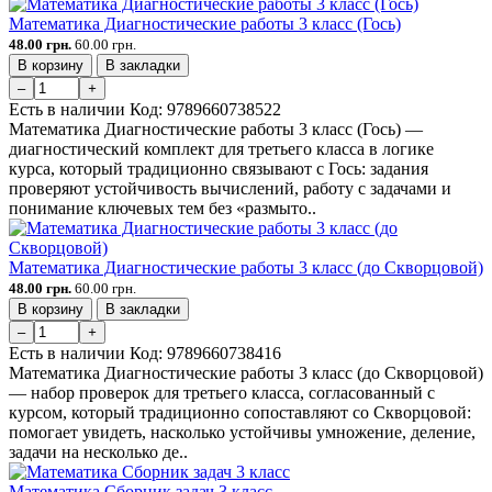
Математика Диагностические работы 3 класс (Гось)
48.00 грн.
60.00 грн.
В корзину
В закладки
–
+
Есть в наличии
Код:
9789660738522
Математика Диагностические работы 3 класс (Гось) —
диагностический комплект для третьего класса в логике
курса, который традиционно связывают с Гось: задания
проверяют устойчивость вычислений, работу с задачами и
понимание ключевых тем без «размыто..
Математика Диагностические работы 3 класс (до Скворцовой)
48.00 грн.
60.00 грн.
В корзину
В закладки
–
+
Есть в наличии
Код:
9789660738416
Математика Диагностические работы 3 класс (до Скворцовой)
— набор проверок для третьего класса, согласованный с
курсом, который традиционно сопоставляют со Скворцовой:
помогает увидеть, насколько устойчивы умножение, деление,
задачи на несколько де..
Математика Сборник задач 3 класс