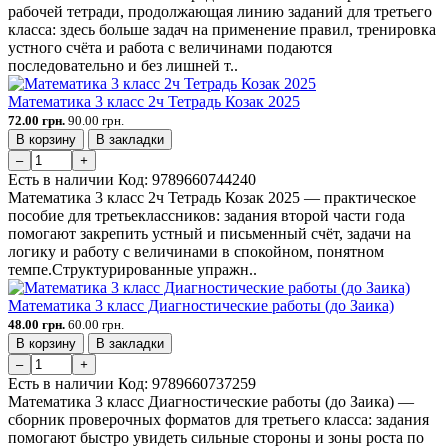
рабочей тетради, продолжающая линию заданий для третьего
класса: здесь больше задач на применение правил, тренировка
устного счёта и работа с величинами подаются
последовательно и без лишней т..
Математика 3 класс 2ч Тетрадь Козак 2025
72.00 грн.
90.00 грн.
В корзину
В закладки
–
+
Есть в наличии
Код:
9789660744240
Математика 3 класс 2ч Тетрадь Козак 2025 — практическое
пособие для третьеклассников: задания второй части года
помогают закрепить устный и письменный счёт, задачи на
логику и работу с величинами в спокойном, понятном
темпе.Структурированные упражн..
Математика 3 класс Диагностические работы (до Заика)
48.00 грн.
60.00 грн.
В корзину
В закладки
–
+
Есть в наличии
Код:
9789660737259
Математика 3 класс Диагностические работы (до Заика) —
сборник проверочных форматов для третьего класса: задания
помогают быстро увидеть сильные стороны и зоны роста по