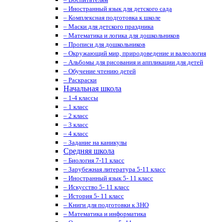
– Иностранный язык для детского сада
– Комплексная подготовка к школе
– Маски для детского праздника
– Математика и логика для дошкольников
– Прописи для дошкольников
– Окружающий мир, природоведение и валеология
– Альбомы для рисования и аппликации для детей
– Обучение чтению детей
– Раскраски
Начальная школа
– 1-4 классы
– 1 класс
– 2 класс
– 3 класс
– 4 класс
– Задание на каникулы
Средняя школа
– Биология 7-11 класс
– Зарубежная литература 5-11 класс
– Иностранный язык 5- 11 класс
– Искусство 5- 11 класс
– История 5- 11 класс
– Книги для подготовки к ЗНО
– Математика и информатика