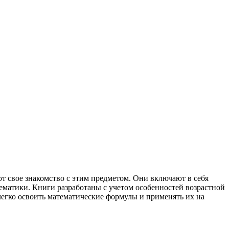
т свое знакомство с этим предметом. Они включают в себя
тематики. Книги разработаны с учетом особенностей возрастной
легко освоить математические формулы и применять их на