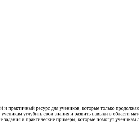
й и практичный ресурс для учеников, которые только продолжаю
 ученикам углубить свои знания и развить навыки в области ма
е задания и практические примеры, которые помогут ученикам 