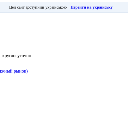
Цей сайт доступний українською
Перейти на українську
— круглосуточно
Книжный рынок)