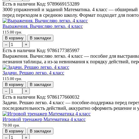
Есть в наличии
Код:
9789669153289
3000 упражнений и заданий Математика. 4 класс — обширный б
перед переходом в среднюю школу. Формат подходит для повто
Выражения. Вычисляю легко. 4 класс
115.00 грн.
В корзину
В закладки
–
+
Есть в наличии
Код:
9786177385997
Выражения. Вычисляю легко. 4 класс — пособие для выстраива
незнания таблицы, а из-за невнимания к порядку действий, пере
Задачи. Решаю легко. 4 класс
115.00 грн.
В корзину
В закладки
–
+
Есть в наличии
Код:
9786177660032
Задачи. Решаю легко. 4 класс — пособие-поддержка перед пере
последовательность действий, аккуратно оформить решение и у
Игровой тренажер Математика 4 класс
70.00 грн.
В корзину
В закладки
–
+