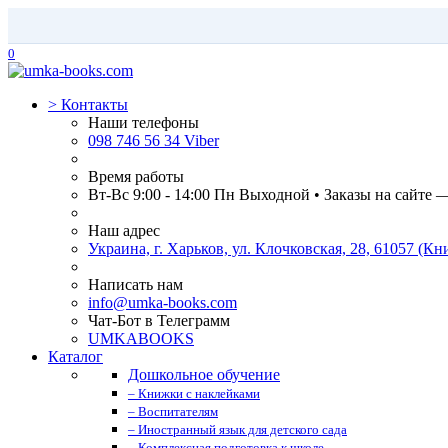
0
>
Контакты
Наши телефоны
098 746 56 34 Viber
Время работы
Вт-Вс 9:00 - 14:00 Пн Выходной • Заказы на сайте 
Наш адрес
Украина, г. Харьков, ул. Клочковская, 28, 61057 (
Написать нам
info@umka-books.com
Чат-Бот в Телеграмм
UMKABOOKS
Каталог
Дошкольное обучение
– Книжки с наклейками
– Воспитателям
– Иностранный язык для детского сада
– Комплексная подготовка к школе