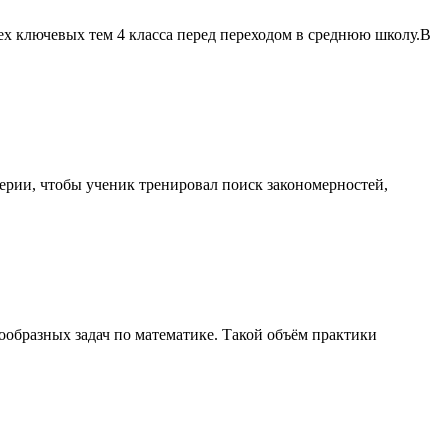
ех ключевых тем 4 класса перед переходом в среднюю школу.В
серии, чтобы ученик тренировал поиск закономерностей,
ообразных задач по математике. Такой объём практики