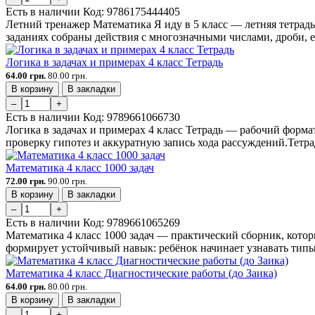
Есть в наличии
Код:
9786175444405
Летний тренажер Математика Я иду в 5 класс — летняя тетрад
заданиях собраны действия с многозначными числами, дроби, 
Логика в задачах и примерах 4 класс Тетрадь
64.00 грн.
80.00 грн.
В корзину
В закладки
–
+
Есть в наличии
Код:
9789661066730
Логика в задачах и примерах 4 класс Тетрадь — рабочий формат
проверку гипотез и аккуратную запись хода рассуждений.Тетрад
Математика 4 класс 1000 задач
72.00 грн.
90.00 грн.
В корзину
В закладки
–
+
Есть в наличии
Код:
9789661065269
Математика 4 класс 1000 задач — практический сборник, котор
формирует устойчивый навык: ребёнок начинает узнавать типы з
Математика 4 класс Диагностические работы (до Заика)
64.00 грн.
80.00 грн.
В корзину
В закладки
–
+