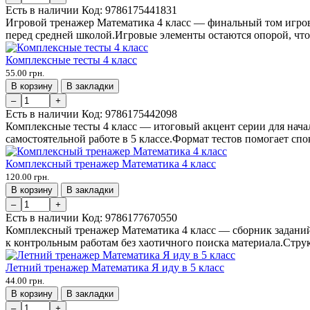
Есть в наличии
Код:
9786175441831
Игровой тренажер Математика 4 класс — финальный том игровой
перед средней школой.Игровые элементы остаются опорой, чтоб
Комплексные тесты 4 класс
55.00 грн.
В корзину
В закладки
–
+
Есть в наличии
Код:
9786175442098
Комплексные тесты 4 класс — итоговый акцент серии для начал
самостоятельной работе в 5 классе.Формат тестов помогает спо
Комплексный тренажер Математика 4 класс
120.00 грн.
В корзину
В закладки
–
+
Есть в наличии
Код:
9786177670550
Комплексный тренажер Математика 4 класс — сборник заданий 
к контрольным работам без хаотичного поиска материала.Струк
Летний тренажер Математика Я иду в 5 класс
44.00 грн.
В корзину
В закладки
–
+