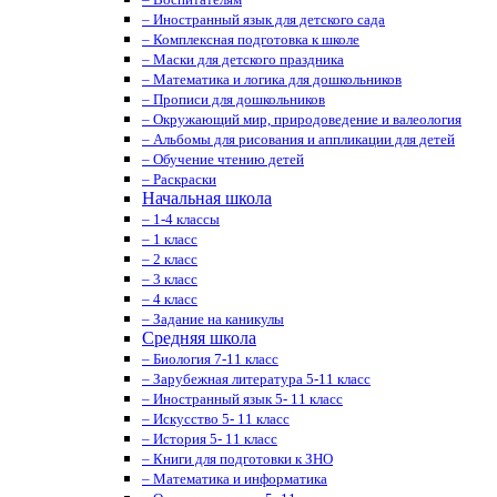
– Иностранный язык для детского сада
– Комплексная подготовка к школе
– Маски для детского праздника
– Математика и логика для дошкольников
– Прописи для дошкольников
– Окружающий мир, природоведение и валеология
– Альбомы для рисования и аппликации для детей
– Обучение чтению детей
– Раскраски
Начальная школа
– 1-4 классы
– 1 класс
– 2 класс
– 3 класс
– 4 класс
– Задание на каникулы
Средняя школа
– Биология 7-11 класс
– Зарубежная литература 5-11 класс
– Иностранный язык 5- 11 класс
– Искусство 5- 11 класс
– История 5- 11 класс
– Книги для подготовки к ЗНО
– Математика и информатика