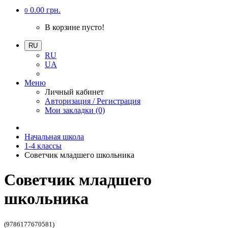
0.00 грн.
0
В корзине пусто!
RU
RU
UA
Меню
Личный кабинет
Авторизация / Регистрация
Мои закладки (0)
Начальная школа
1-4 классы
Советчик младшего школьника
Советчик младшего
школьника
(9786177670581)