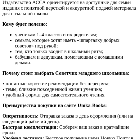
Издательство АССА ориентируется на доступные для семьи
издания с понятной версткой и аккуратной подачей материала
для начальной школы.
Кому будет полезно:
ученикам 1–4 классов и их родителям;
семьям, которые хотят иметь «шпаргалку добрых
советов» под рукой;
тем, кто только входит в школьный ритм;
бабушкам и дедушкам, помогающим с домашними
делами.
Почему стоит выбрать Советчик младшего школьника:
• понятные короткие рекомендации без перегруза;
• темы, близкие повседневной жизни ученика;
• удобный формат для самостоятельного чтения.
Преимущества покупки на сайте Umka-Books:
Оперативность:
Отправка заказа в день оформления (или на
следующий рабочий день).
Быстрая комплектация:
Соберем ваш заказ в кратчайшие
сроки.
Удобная доставка:
Быстрое получение через Новую Почту в