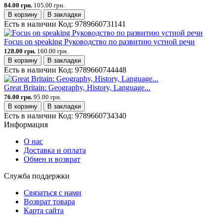
84.00 грн.
105.00 грн.
В корзину
В закладки
Есть в наличии
Код:
9789660731141
Focus on speaking Руководство по развитию устной речи
128.00 грн.
160.00 грн.
В корзину
В закладки
Есть в наличии
Код:
9789660744448
Great Britain: Geography, History, Language...
76.00 грн.
95.00 грн.
В корзину
В закладки
Есть в наличии
Код:
9789660734340
Информация
О нас
Доставка и оплата
Обмен и возврат
Служба поддержки
Связаться с нами
Возврат товара
Карта сайта