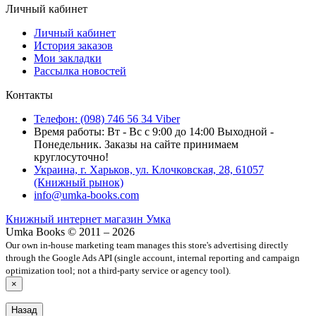
Личный кабинет
Личный кабинет
История заказов
Мои закладки
Рассылка новостей
Контакты
Телефон: (098) 746 56 34 Viber
Время работы: Вт - Вс с 9:00 до 14:00 Выходной -
Понедельник. Заказы на сайте принимаем
круглосуточно!
Украина, г. Харьков, ул. Клочковская, 28, 61057
(Книжный рынок)
info@umka-books.com
Книжный интернет магазин Умка
Umka Books © 2011 – 2026
Our own in-house marketing team manages this store's advertising directly
through the Google Ads API (single account, internal reporting and campaign
optimization tool; not a third-party service or agency tool).
×
Назад