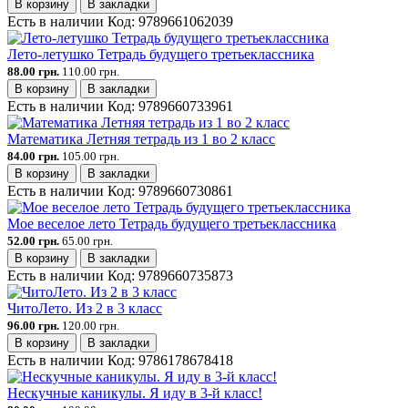
В корзину
В закладки
Есть в наличии
Код:
9789661062039
Лето-летушко Тетрадь будущего третьеклассника
88.00 грн.
110.00 грн.
В корзину
В закладки
Есть в наличии
Код:
9789660733961
Математика Летняя тетрадь из 1 во 2 класс
84.00 грн.
105.00 грн.
В корзину
В закладки
Есть в наличии
Код:
9789660730861
Мое веселое лето Тетрадь будущего третьеклассника
52.00 грн.
65.00 грн.
В корзину
В закладки
Есть в наличии
Код:
9789660735873
ЧитоЛето. Из 2 в 3 класс
96.00 грн.
120.00 грн.
В корзину
В закладки
Есть в наличии
Код:
9786178678418
Нескучные каникулы. Я иду в 3-й класс!