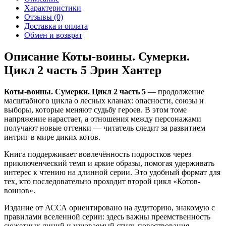
Характеристики
Отзывы (0)
Доставка и оплата
Обмен и возврат
Описание Коты-воины. Сумерки.
Цикл 2 часть 5 Эрин Хантер
Коты-воины. Сумерки. Цикл 2 часть 5
— продолжение
масштабного цикла о лесных кланах: опасности, союзы и
выборы, которые меняют судьбу героев. В этом томе
напряжение нарастает, а отношения между персонажами
получают новые оттенки — читатель следит за развитием
интриг в мире диких котов.
Книга поддерживает вовлечённость подростков через
приключенческий темп и яркие образы, помогая удерживать
интерес к чтению на длинной серии. Это удобный формат для
тех, кто последовательно проходит второй цикл «Котов-
воинов».
Издание от АССА ориентировано на аудиторию, знакомую с
правилами вселенной серии: здесь важны преемственность
сюжетных линий и узнаваемый стиль повествования.