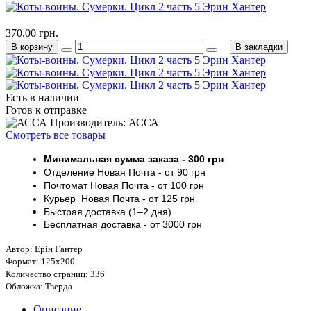
370.00 грн.
В корзину
В закладки
Есть в наличии
Готов к отправке
Производитель: АССА
Смотреть все товары
Минимальная сумма заказа
- 30
0 грн
Отделение Новая Почта - от 9
0 грн
Почтомат
Новая Почта
- от 100
грн
Курьер
Новая Почта - от
125 грн
.
Быстрая доставка (1–2 дня)
Бесплатная доставка
- от 3000
грн
Автор: Ерін Гантер
Формат: 125х200
Количество страниц: 336
Обложка: Тверда
Описание