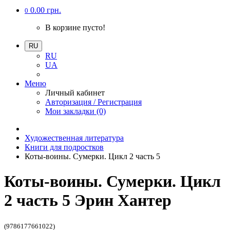
0.00 грн.
0
В корзине пусто!
RU
RU
UA
Меню
Личный кабинет
Авторизация / Регистрация
Мои закладки (0)
Художественная литература
Книги для подростков
Коты-воины. Сумерки. Цикл 2 часть 5
Коты-воины. Сумерки. Цикл
2 часть 5 Эрин Хантер
(9786177661022)