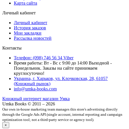
Карта сайта
Личный кабинет
Личный кабинет
История заказов
Мои закладки
Рассылка новостей
Контакты
Телефон: (098) 746 56 34 Viber
Время работы: Вт - Вс с 9:00 до 14:00 Выходной -
Понедельник. Заказы на сайте принимаем
круглосуточно!
Украина, г. Харьков, ул. Клочковская, 28, 61057
(Книжный рынок)
info@umka-books.com
Книжный интернет магазин Умка
Umka Books © 2011 – 2026
Our own in-house marketing team manages this store's advertising directly
through the Google Ads API (single account, internal reporting and campaign
optimization tool; not a third-party service or agency tool).
×