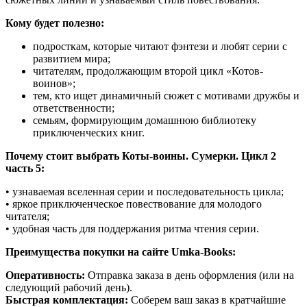
Кому будет полезно:
подросткам, которые читают фэнтези и любят серии с
развитием мира;
читателям, продолжающим второй цикл «Котов-
воинов»;
тем, кто ищет динамичный сюжет с мотивами дружбы и
ответственности;
семьям, формирующим домашнюю библиотеку
приключенческих книг.
Почему стоит выбрать Коты-воины. Сумерки. Цикл 2
часть 5:
• узнаваемая вселенная серии и последовательность цикла;
• яркое приключенческое повествование для молодого
читателя;
• удобная часть для поддержания ритма чтения серии.
Преимущества покупки на сайте Umka-Books:
Оперативность:
Отправка заказа в день оформления (или на
следующий рабочий день).
Быстрая комплектация:
Соберем ваш заказ в кратчайшие