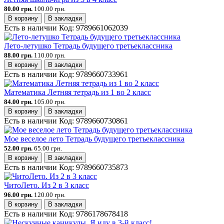
80.00 грн.
100.00 грн.
В корзину
В закладки
Есть в наличии
Код:
9789661062039
Лето-летушко Тетрадь будущего третьеклассника
88.00 грн.
110.00 грн.
В корзину
В закладки
Есть в наличии
Код:
9789660733961
Математика Летняя тетрадь из 1 во 2 класс
84.00 грн.
105.00 грн.
В корзину
В закладки
Есть в наличии
Код:
9789660730861
Мое веселое лето Тетрадь будущего третьеклассника
52.00 грн.
65.00 грн.
В корзину
В закладки
Есть в наличии
Код:
9789660735873
ЧитоЛето. Из 2 в 3 класс
96.00 грн.
120.00 грн.
В корзину
В закладки
Есть в наличии
Код:
9786178678418