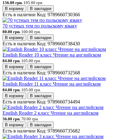
156.00 грн.
195.00 грн.
В корзину
В закладки
Есть в наличии
Код:
9789660730366
70 устных тем по польскому языку
80.00 грн.
100.00 грн.
В корзину
В закладки
Есть в наличии
Код:
9789660738430
English Reader 10 класс Чтение на английском
84.00 грн.
105.00 грн.
В корзину
В закладки
Есть в наличии
Код:
9789660732568
English Reader 11 класс Чтение на английском
84.00 грн.
105.00 грн.
В корзину
В закладки
Есть в наличии
Код:
9789660734494
English Reader 2 класс Чтение на английском
56.00 грн.
70.00 грн.
В корзину
В закладки
Есть в наличии
Код:
9789660735682