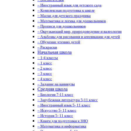
– Иностранный язык для детского сада
– Комплексная подготовка к школе
– Маски для детского праздника
– Математика и логика для дошкольников
– Прописи для дошкольников
– Окружающий мир, природоведение и валеология
– Альбомы для рисования и аппликации для детей
– Обучение чтению детей
– Раскраски
Начальная школа
– 1-4 классы
– 1 класс
– 2 класс
– 3 класс
– 4 класс
– Задание на каникулы
Средняя школа
– Биология 7-11 класс
– Зарубежная литература 5-11 класс
– Иностранный язык 5- 11 класс
– Искусство 5- 11 класс
– История 5- 11 класс
– Книги для подготовки к ЗНО
– Математика и информатика