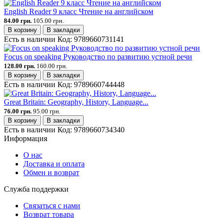
English Reader 9 класс Чтение на английском
84.00 грн.
105.00 грн.
В корзину
В закладки
Есть в наличии
Код:
9789660731141
Focus on speaking Руководство по развитию устной речи
128.00 грн.
160.00 грн.
В корзину
В закладки
Есть в наличии
Код:
9789660744448
Great Britain: Geography, History, Language...
76.00 грн.
95.00 грн.
В корзину
В закладки
Есть в наличии
Код:
9789660734340
Информация
О нас
Доставка и оплата
Обмен и возврат
Служба поддержки
Связаться с нами
Возврат товара