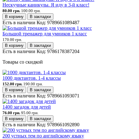
Нескучные каникулы. Я иду в 3-й класс!
80.00 грн.
100.00 грн.
В корзину
В закладки
Есть в наличии
Код:
9789661089487
Большой тренажер для умников 1 класс
170.00 грн.
В корзину
В закладки
Есть в наличии
Код:
9786178387204
Товары со скидкой
1000 диктантов. 1-4 классы
152.00 грн.
190.00 грн.
В корзину
В закладки
Есть в наличии
Код:
9789661093071
1400 загадок для детей
76.00 грн.
95.00 грн.
В корзину
В закладки
Есть в наличии
Код:
9789661092890
200 устных тем по английскому языку