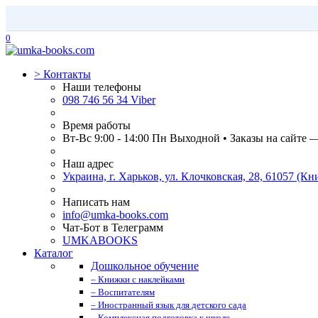
0
>
Контакты
Наши телефоны
098 746 56 34 Viber
Время работы
Вт-Вс 9:00 - 14:00 Пн Выходной • Заказы на сайте 
Наш адрес
Украина, г. Харьков, ул. Клочковская, 28, 61057 (
Написать нам
info@umka-books.com
Чат-Бот в Телеграмм
UMKABOOKS
Каталог
Дошкольное обучение
– Книжки с наклейками
– Воспитателям
– Иностранный язык для детского сада
– Комплексная подготовка к школе