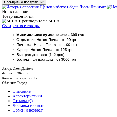
Сообщить о поступлении
Нет в наличии
Товар закончился
Производитель: АССА
Смотреть все товары
Минимальная сумма заказа
- 30
0 грн
Отделение Новая Почта - от 9
0 грн
Почтомат
Новая Почта
- от 100
грн
Курьер
Новая Почта - от
125 грн
.
Быстрая доставка (1–2 дня)
Бесплатная доставка
- от 3000
грн
Автор: Люсі Деніелс
Формат: 130х205
Количество страниц: 128
Обложка: Тверда
Описание
Характеристики
Отзывы (0)
Доставка и оплата
Обмен и возврат