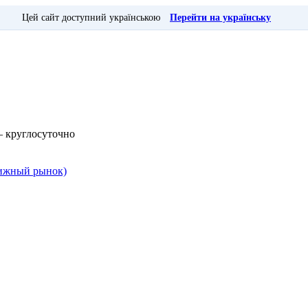
Цей сайт доступний українською
Перейти на українську
— круглосуточно
Книжный рынок)