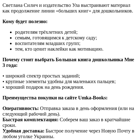
Светлана Силич и издательство Ула выстраивают материал
как продолжение линии «больших книг» для дошкольников.
Кому будет полезно:
родителям трёхлетних детей;
семьям, готовящимся к детскому саду;
воспитателям младших групп;
тем, кто ценит наклейки как мотивацию.
Почему стоит выбрать Большая книга дошкольника Мне
3 года:
• широкий спектр простых заданий;
• крупные элементы удобны для маленьких пальцев;
• хороший подарок на день рождения.
Преимущества покупки на сайте Umka-Books:
Оперативность:
Отправка заказа в день оформления (или на
следующий рабочий день).
Быстрая комплектация:
Соберем ваш заказ в кратчайшие
сроки.
Удобная доставка:
Быстрое получение через Новую Почту в
любом уголке Украины.