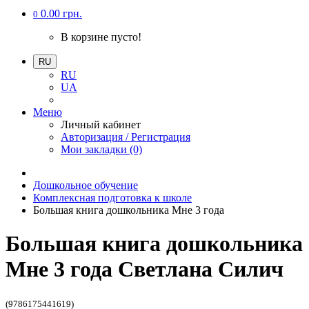
0.00 грн.
0
В корзине пусто!
RU
RU
UA
Меню
Личный кабинет
Авторизация / Регистрация
Мои закладки (0)
Дошкольное обучение
Комплексная подготовка к школе
Большая книга дошкольника Мне 3 года
Большая книга дошкольника
Мне 3 года Светлана Силич
(9786175441619)