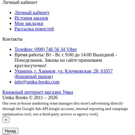
Личный кабинет
Личный кабинет
История заказов
Мои закладки
Рассылка новостей
Контакты
Телефон: (098) 746 56 34 Viber
Время работы: Вт - Вс с 9:00 до 14:00 Выходной -
Понедельник. Заказы на сайте принимаем
круглосуточно!
Украина, г. Харьков, ул. Клочковская, 28, 61057
(Книжный рынок)
info@umka-books.com
Книжный интернет магазин Умка
Umka Books © 2011 – 2026
Our own in-house marketing team manages this store's advertising directly
through the Google Ads API (single account, internal reporting and campaign
optimization tool; not a third-party service or agency tool).
×
Назад