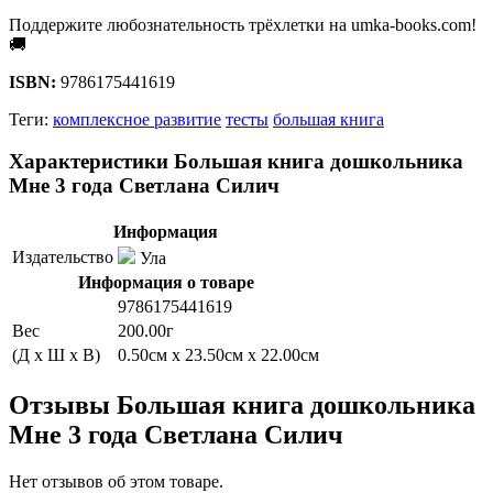
Поддержите любознательность трёхлетки на umka-books.com!
🚚
ISBN:
9786175441619
Теги:
комплексное развитие
тесты
большая книга
Характеристики Большая книга дошкольника
Мне 3 года Светлана Силич
Информация
Издательство
Ула
Информация о товаре
9786175441619
Вес
200.00г
(Д x Ш x В)
0.50см x 23.50см x 22.00см
Отзывы Большая книга дошкольника
Мне 3 года Светлана Силич
Нет отзывов об этом товаре.