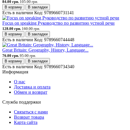
84.00 грн.
105.00 грн.
В корзину
В закладки
Есть в наличии
Код:
9789660731141
Focus on speaking Руководство по развитию устной речи
128.00 грн.
160.00 грн.
В корзину
В закладки
Есть в наличии
Код:
9789660744448
Great Britain: Geography, History, Language...
76.00 грн.
95.00 грн.
В корзину
В закладки
Есть в наличии
Код:
9789660734340
Информация
О нас
Доставка и оплата
Обмен и возврат
Служба поддержки
Связаться с нами
Возврат товара
Карта сайта