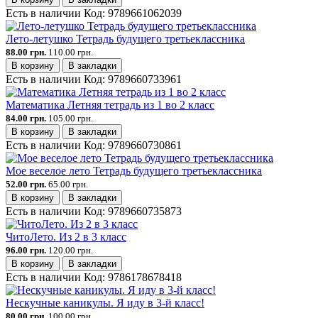
Есть в наличии
Код:
9789661062039
Лето-летушко Тетрадь будущего третьеклассника
88.00 грн.
110.00 грн.
В корзину
В закладки
Есть в наличии
Код:
9789660733961
Математика Летняя тетрадь из 1 во 2 класс
84.00 грн.
105.00 грн.
В корзину
В закладки
Есть в наличии
Код:
9789660730861
Мое веселое лето Тетрадь будущего третьеклассника
52.00 грн.
65.00 грн.
В корзину
В закладки
Есть в наличии
Код:
9789660735873
ЧитоЛето. Из 2 в 3 класс
96.00 грн.
120.00 грн.
В корзину
В закладки
Есть в наличии
Код:
9786178678418
Нескучные каникулы. Я иду в 3-й класс!
80.00 грн.
100.00 грн.