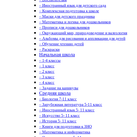
– Иностранный язык для детского сада
– Комплексная подготовка к школе
– Маски для детского праздника
– Математика и логика для дошкольников
– Прописи для дошкольников
– Окружающий мир, природоведение и валеология
– Альбомы для рисования и аппликации для детей
– Обучение чтению детей
– Раскраски
Начальная школа
– 1-4 классы
– 1 класс
– 2 класс
– 3 класс
– 4 класс
– Задание на каникулы
Средняя школа
– Биология 7-11 класс
– Зарубежная литература 5-11 класс
– Иностранный язык 5- 11 класс
– Искусство 5- 11 класс
– История 5- 11 класс
– Книги для подготовки к ЗНО
– Математика и информатика