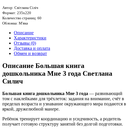
Автор: Світлана Сіліч
Формат: 235х220
Количество страниц: 60
Обложка: М'яка
Описание
Характеристики
Отзывы (0)
Доставка и оплата
Обмен и возврат
Описание Большая книга
дошкольника Мне 3 года Светлана
Силич
Большая книга дошкольника Мне 3 года
— развивающий
том с наклейками для трёхлеток: задания на внимание, счёт в
пределах возраста и узнавание окружающего мира подаются в
яркой, дружелюбной манере.
Ребёнок тренирует координацию и усидчивость, а родитель
получает готовую структуру занятий без долгой подготовки.