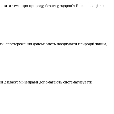
пити теми про природу, безпеку, здоров’я й перші соціальні
откі спостереження допомагають поєднувати природні явища,
ни 2 класу: мінівправи допомагають систематизувати