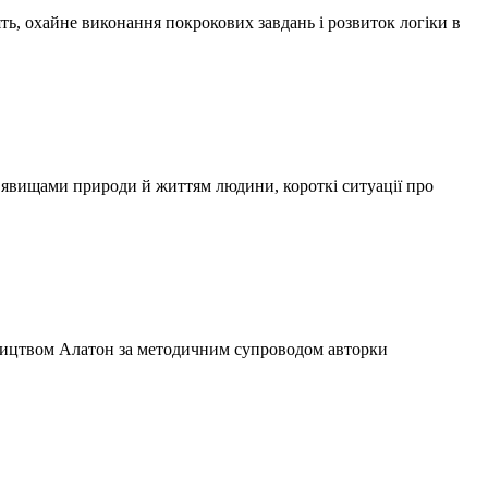
ь, охайне виконання покрокових завдань і розвиток логіки в
ж явищами природи й життям людини, короткі ситуації про
вництвом Алатон за методичним супроводом авторки