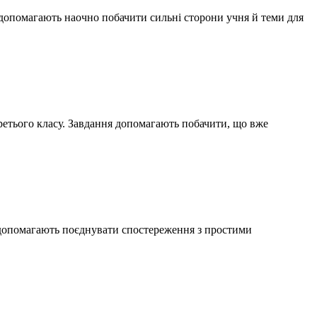
 допомагають наочно побачити сильні сторони учня й теми для
ретього класу. Завдання допомагають побачити, що вже
и допомагають поєднувати спостереження з простими