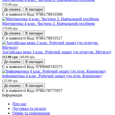
170.00 грн.
До кошика
В закладки
Є в наявності
Код:
9786178933500
Математика 4 клас. Частина 3. Навчальний посібник
170.00 грн.
До кошика
В закладки
Є в наявності
Код:
9786178933517
Англійська мова 3 клас. Робочий зошит (до підручн. Мітчелл)
112.00 грн.
140.00 грн.
До кошика
В закладки
Є в наявності
Код:
9789660745575
Інформатика 4 клас. Робочий зошит (до підр. Корнієнко)
125.00 грн.
До кошика
В закладки
Є в наявності
Код:
9786178775957
Інформація
Про нас
Доставка та оплата
Обмін та повернення