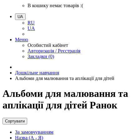
В кошику немає товарів :(
UA
RU
UA
Меню
Особистий кабінет
Авторизація / Реєстрація
Закладки (0)
Дошкільне навчання
Альбоми для малювання та аплікації для дітей
Альбоми для малювання та
аплікації для дітей Ранок
Сортувати
За замовчуванням
Назва (А - Я)