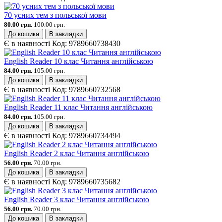
70 усних тем з польської мови
80.00 грн.
100.00 грн.
До кошика
В закладки
Є в наявності
Код:
9789660738430
English Reader 10 клас Читання англійською
84.00 грн.
105.00 грн.
До кошика
В закладки
Є в наявності
Код:
9789660732568
English Reader 11 клас Читання англійською
84.00 грн.
105.00 грн.
До кошика
В закладки
Є в наявності
Код:
9789660734494
English Reader 2 клас Читання англійською
56.00 грн.
70.00 грн.
До кошика
В закладки
Є в наявності
Код:
9789660735682
English Reader 3 клас Читання англійською
56.00 грн.
70.00 грн.
До кошика
В закладки