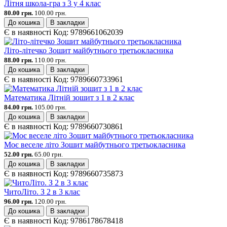
Літня школа-гра з 3 у 4 клас
80.00 грн.
100.00 грн.
До кошика
В закладки
Є в наявності
Код:
9789661062039
Літо-літечко Зошит майбутнього третьокласника
88.00 грн.
110.00 грн.
До кошика
В закладки
Є в наявності
Код:
9789660733961
Математика Літній зошит з 1 в 2 клас
84.00 грн.
105.00 грн.
До кошика
В закладки
Є в наявності
Код:
9789660730861
Моє веселе літо Зошит майбутнього третьокласника
52.00 грн.
65.00 грн.
До кошика
В закладки
Є в наявності
Код:
9789660735873
ЧитоЛіто. З 2 в 3 клас
96.00 грн.
120.00 грн.
До кошика
В закладки
Є в наявності
Код:
9786178678418