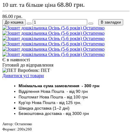
68.80 грн.
10 шт. та більше ціна
86.00 грн.
До кошика
В закладки
Є в наявності
Готовий до відправлення
Виробник: ПЕТ
Дивитися усі товари
Мінімальна сума замовлення - 30
0 грн
Відділення Нова Пошта - від 9
0 грн
Поштомат
Нова Пошта
- від 100
грн
Кур’єр
Нова Пошта - від
125 грн
.
Швидка доставка (1–2 дні)
Безкоштовна доставка
- від 3000
грн
Автор: Остапенко
Формат: 200х260