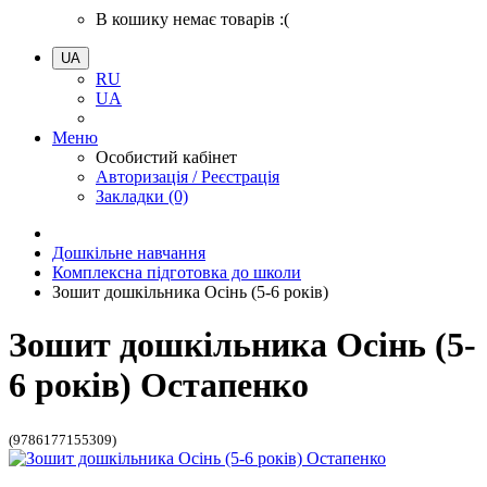
В кошику немає товарів :(
UA
RU
UA
Меню
Особистий кабінет
Авторизація / Реєстрація
Закладки (0)
Дошкільне навчання
Комплексна підготовка до школи
Зошит дошкільника Осінь (5-6 років)
Зошит дошкільника Осінь (5-
6 років) Остапенко
(9786177155309)