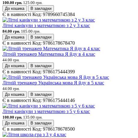
100.00 грн.
125.00 грн.
До кошика
В закладки
Є в наявності
Код:
9789660745384
Літні канікули з математикою з 2 у 3 клас
84.00 грн.
105.00 грн.
До кошика
В закладки
Є в наявності
Код:
9786178678470
Літній тренажер Математика Я йду в 4 клас
44.00 грн.
До кошика
В закладки
Є в наявності
Код:
9786175444399
Літній тренажер Українська мова Я йду в 5 клас
44.00 грн.
До кошика
В закладки
Є в наявності
Код:
9786175444146
Літні канікули з математикою з 5 у 6 клас
108.00 грн.
135.00 грн.
До кошика
В закладки
Є в наявності
Код:
9786178678500