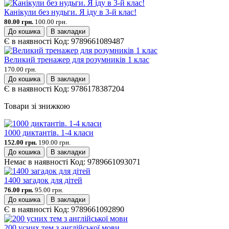
Канікули без нудьги. Я іду в 3-й клас!
80.00 грн.
100.00 грн.
До кошика
В закладки
Є в наявності
Код:
9789661089487
Великий тренажер для розумників 1 клас
170.00 грн.
До кошика
В закладки
Є в наявності
Код:
9786178387204
Товари зі знижкою
1000 диктантів. 1-4 класи
152.00 грн.
190.00 грн.
До кошика
В закладки
Немає в наявності
Код:
9789661093071
1400 загадок для дітей
76.00 грн.
95.00 грн.
До кошика
В закладки
Є в наявності
Код:
9789661092890
200 усних тем з англійської мови