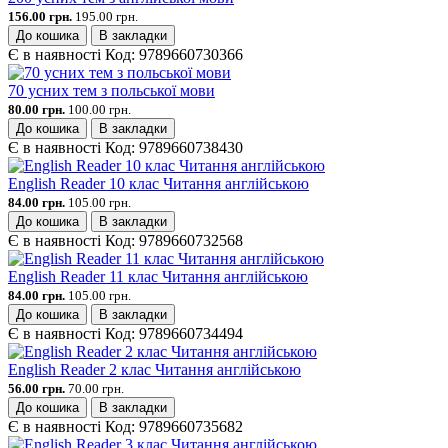
156.00 грн.
195.00 грн.
До кошика
В закладки
Є в наявності
Код:
9789660730366
70 усних тем з польської мови
80.00 грн.
100.00 грн.
До кошика
В закладки
Є в наявності
Код:
9789660738430
English Reader 10 клас Читання англійською
84.00 грн.
105.00 грн.
До кошика
В закладки
Є в наявності
Код:
9789660732568
English Reader 11 клас Читання англійською
84.00 грн.
105.00 грн.
До кошика
В закладки
Є в наявності
Код:
9789660734494
English Reader 2 клас Читання англійською
56.00 грн.
70.00 грн.
До кошика
В закладки
Є в наявності
Код:
9789660735682