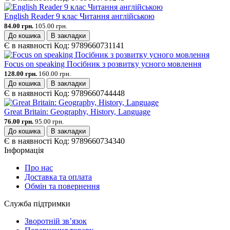
English Reader 9 клас Читання англійською
84.00 грн.
105.00 грн.
До кошика
В закладки
Є в наявності
Код:
9789660731141
Focus on speaking Посібник з розвитку усного мовлення
128.00 грн.
160.00 грн.
До кошика
В закладки
Є в наявності
Код:
9789660744448
Great Britain: Geography, History, Language
76.00 грн.
95.00 грн.
До кошика
В закладки
Є в наявності
Код:
9789660734340
Інформація
Про нас
Доставка та оплата
Обмін та повернення
Служба підтримки
Зворотній зв’язок