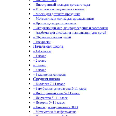
– Иностранный язык для детского сада
– Комплексная подготовка к школе
– Маски для детского праздника
– Математика и логика для дошкольников
– Прописи для дошкольников
– Окружающий мир, природоведение и валеология
– Альбомы для рисования и аппликации для детей
– Обучение чтению детей
– Раскраски
Начальная школа
– 1-4 классы
– 1 класс
– 2 класс
– 3 класс
– 4 класс
– Задание на каникулы
Средняя школа
– Биология 7-11 класс
– Зарубежная литература 5-11 класс
– Иностранный язык 5- 11 класс
– Искусство 5- 11 класс
– История 5- 11 класс
– Книги для подготовки к ЗНО
– Математика и информатика