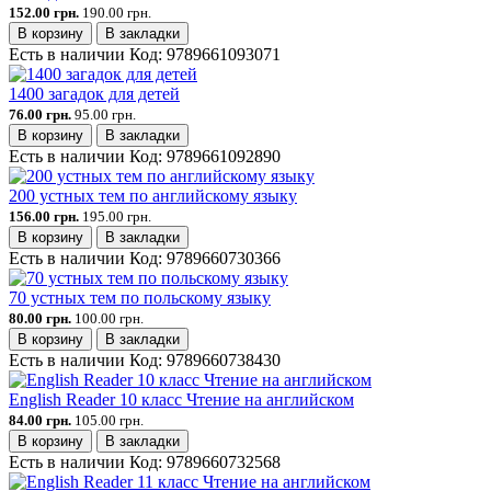
152.00 грн.
190.00 грн.
В корзину
В закладки
Есть в наличии
Код:
9789661093071
1400 загадок для детей
76.00 грн.
95.00 грн.
В корзину
В закладки
Есть в наличии
Код:
9789661092890
200 устных тем по английскому языку
156.00 грн.
195.00 грн.
В корзину
В закладки
Есть в наличии
Код:
9789660730366
70 устных тем по польскому языку
80.00 грн.
100.00 грн.
В корзину
В закладки
Есть в наличии
Код:
9789660738430
English Reader 10 класс Чтение на английском
84.00 грн.
105.00 грн.
В корзину
В закладки
Есть в наличии
Код:
9789660732568