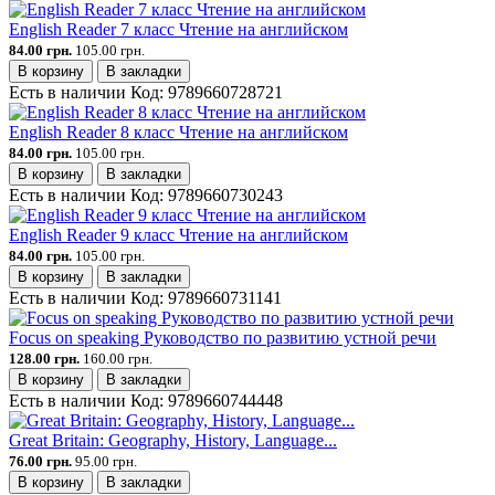
English Reader 7 класс Чтение на английском
84.00 грн.
105.00 грн.
В корзину
В закладки
Есть в наличии
Код:
9789660728721
English Reader 8 класс Чтение на английском
84.00 грн.
105.00 грн.
В корзину
В закладки
Есть в наличии
Код:
9789660730243
English Reader 9 класс Чтение на английском
84.00 грн.
105.00 грн.
В корзину
В закладки
Есть в наличии
Код:
9789660731141
Focus on speaking Руководство по развитию устной речи
128.00 грн.
160.00 грн.
В корзину
В закладки
Есть в наличии
Код:
9789660744448
Great Britain: Geography, History, Language...
76.00 грн.
95.00 грн.
В корзину
В закладки