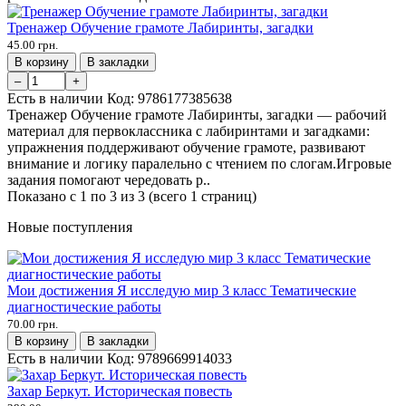
Тренажер Обучение грамоте Лабиринты, загадки
45.00 грн.
В корзину
В закладки
–
+
Есть в наличии
Код:
9786177385638
Тренажер Обучение грамоте Лабиринты, загадки — рабочий
материал для первоклассника с лабиринтами и загадками:
упражнения поддерживают обучение грамоте, развивают
внимание и логику паралельно с чтением по слогам.Игровые
задания помогают чередовать р..
Показано с 1 по 3 из 3 (всего 1 страниц)
Новые поступления
Мои достижения Я исследую мир 3 класс Тематические
диагностические работы
70.00 грн.
В корзину
В закладки
Есть в наличии
Код:
9789669914033
Захар Беркут. Историческая повесть