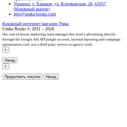
Украина, г. Харьков, ул. Клочковская, 28, 61057
(Книжный рынок)
info@umka-books.com
Книжный интернет магазин Умка
Umka Books © 2011 – 2026
Our own in-house marketing team manages this store's advertising directly
through the Google Ads API (single account, internal reporting and campaign
optimization tool; not a third-party service or agency tool).
×
Назад
×
Продолжить покупки
Назад