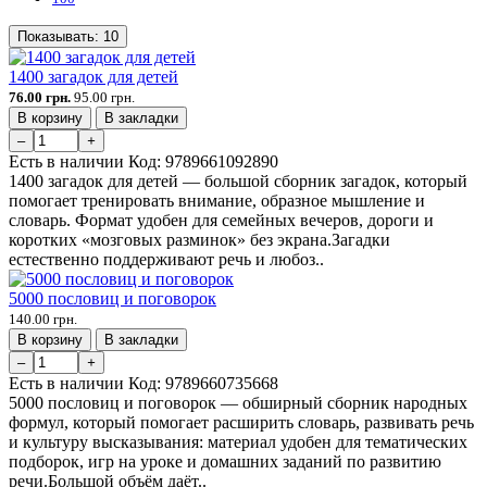
Показывать:
10
1400 загадок для детей
76.00 грн.
95.00 грн.
В корзину
В закладки
–
+
Есть в наличии
Код:
9789661092890
1400 загадок для детей — большой сборник загадок, который
помогает тренировать внимание, образное мышление и
словарь. Формат удобен для семейных вечеров, дороги и
коротких «мозговых разминок» без экрана.Загадки
естественно поддерживают речь и любоз..
5000 пословиц и поговорок
140.00 грн.
В корзину
В закладки
–
+
Есть в наличии
Код:
9789660735668
5000 пословиц и поговорок — обширный сборник народных
формул, который помогает расширить словарь, развивать речь
и культуру высказывания: материал удобен для тематических
подборок, игр на уроке и домашних заданий по развитию
речи.Большой объём даёт..