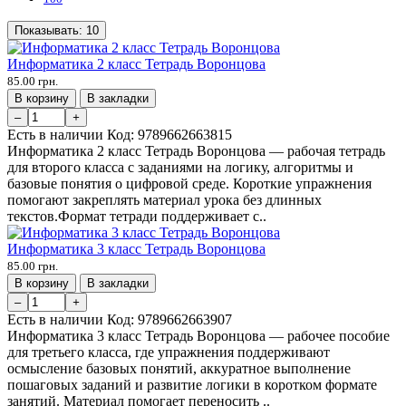
Показывать:
10
Информатика 2 класс Тетрадь Воронцова
85.00 грн.
В корзину
В закладки
–
+
Есть в наличии
Код:
9789662663815
Информатика 2 класс Тетрадь Воронцова — рабочая тетрадь
для второго класса с заданиями на логику, алгоритмы и
базовые понятия о цифровой среде. Короткие упражнения
помогают закреплять материал урока без длинных
текстов.Формат тетради поддерживает с..
Информатика 3 класс Тетрадь Воронцова
85.00 грн.
В корзину
В закладки
–
+
Есть в наличии
Код:
9789662663907
Информатика 3 класс Тетрадь Воронцова — рабочее пособие
для третьего класса, где упражнения поддерживают
осмысление базовых понятий, аккуратное выполнение
пошаговых заданий и развитие логики в коротком формате
занятий. Материал помогает переносить ..