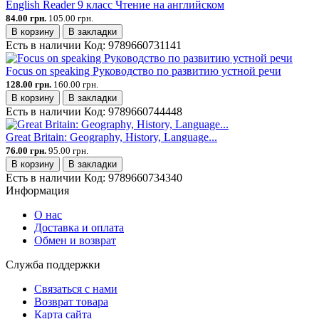
English Reader 9 класс Чтение на английском
84.00 грн.
105.00 грн.
В корзину
В закладки
Есть в наличии
Код:
9789660731141
Focus on speaking Руководство по развитию устной речи
128.00 грн.
160.00 грн.
В корзину
В закладки
Есть в наличии
Код:
9789660744448
Great Britain: Geography, History, Language...
76.00 грн.
95.00 грн.
В корзину
В закладки
Есть в наличии
Код:
9789660734340
Информация
О нас
Доставка и оплата
Обмен и возврат
Служба поддержки
Связаться с нами
Возврат товара
Карта сайта