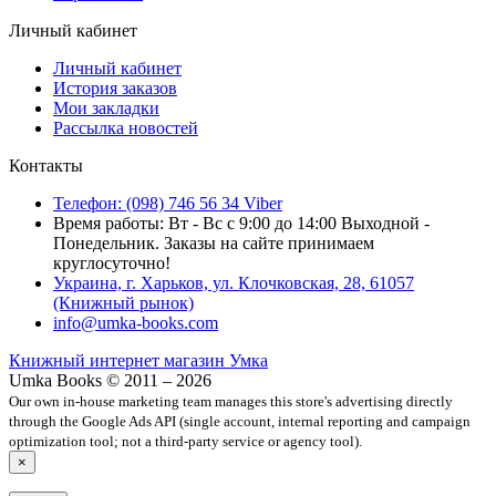
Личный кабинет
Личный кабинет
История заказов
Мои закладки
Рассылка новостей
Контакты
Телефон: (098) 746 56 34 Viber
Время работы: Вт - Вс с 9:00 до 14:00 Выходной -
Понедельник. Заказы на сайте принимаем
круглосуточно!
Украина, г. Харьков, ул. Клочковская, 28, 61057
(Книжный рынок)
info@umka-books.com
Книжный интернет магазин Умка
Umka Books © 2011 – 2026
Our own in-house marketing team manages this store's advertising directly
through the Google Ads API (single account, internal reporting and campaign
optimization tool; not a third-party service or agency tool).
×