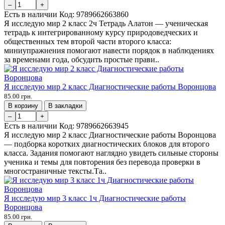
–
+
Есть в наличии
Код:
9789662663860
Я исследую мир 2 класс 2ч Тетрадь Алатон — ученическая
тетрадь к интегрированному курсу природоведческих и
общественных тем второй части второго класса:
миниупражнения помогают навести порядок в наблюдениях
за временами года, обсудить простые прави..
Я исследую мир 2 класс Диагностические работы Воронцова
85.00 грн.
В корзину
В закладки
–
+
Есть в наличии
Код:
9789662663945
Я исследую мир 2 класс Диагностические работы Воронцова
— подборка коротких диагностических блоков для второго
класса. Задания помогают наглядно увидеть сильные стороны
ученика и темы для повторения без перевода проверки в
многостраничные тексты.Та..
Я исследую мир 3 класс 1ч Диагностические работы
Воронцова
85.00 грн.