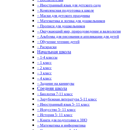
– Иностранный язык для детского сада
– Комплексная подготовка к школе
– Маски для детского праздника
– Математика и логика для дошкольников
– Прописи для дошкольников
– Окружающий мир, природоведение и валеология
– Альбомы для рисования и аппликации для детей
– Обучение чтению детей
– Раскраски
Начальная школа
– 1-4 классы
– 1 класс
– 2 класс
– 3 класс
– 4 класс
– Задание на каникулы
Средняя школа
– Биология 7-11 класс
– Зарубежная литература 5-11 класс
– Иностранный язык 5- 11 класс
– Искусство 5- 11 класс
– История 5- 11 класс
– Книги для подготовки к ЗНО
– Математика и информатика