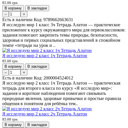
85.00 грн.
В корзину
В закладки
–
+
Есть в наличии
Код:
9789662663631
Я исследую мир 1 класс 3ч Тетрадь Алатон — практическое
приложение к курсу окружающего мира для первоклассников:
задания помогают закрепить темы природы, безопасности,
здоровья и первых социальных представлений в спокойном
темпе «тетради на урок и ..
Я исследую мир 2 класс 1ч Тетрадь Алатон
85.00 грн.
В корзину
В закладки
–
+
Есть в наличии
Код:
2000004524012
Я исследую мир 2 класс 1ч Тетрадь Алатон — практическая
тетрадь для второго класса по курсу «Я исследую мир»:
задания и короткие наблюдения помогают связывать
природные явления, здоровые привычки и простые правила
общения в понятном для ребёнка тем..
Я исследую мир 2 класс 2ч Тетрадь Алатон
85.00 грн.
В корзину
В закладки