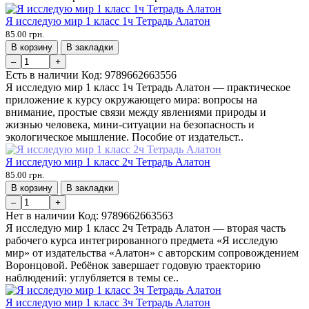
Я исследую мир 1 класс 1ч Тетрадь Алатон
85.00 грн.
В корзину
В закладки
–
+
Есть в наличии
Код:
9789662663556
Я исследую мир 1 класс 1ч Тетрадь Алатон — практическое
приложение к курсу окружающего мира: вопросы на
внимание, простые связи между явлениями природы и
жизнью человека, мини-ситуации на безопасность и
экологическое мышление. Пособие от издательст..
Я исследую мир 1 класс 2ч Тетрадь Алатон
85.00 грн.
В корзину
В закладки
–
+
Нет в наличии
Код:
9789662663563
Я исследую мир 1 класс 2ч Тетрадь Алатон — вторая часть
рабочего курса интегрированного предмета «Я исследую
мир» от издательства «Алатон» с авторским сопровождением
Воронцовой. Ребёнок завершает годовую траекторию
наблюдений: углубляется в темы се..
Я исследую мир 1 класс 3ч Тетрадь Алатон