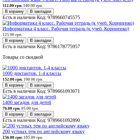
112.00 грн.
140.00 грн.
В корзину
В закладки
Есть в наличии
Код:
9789660745575
Информатика 4 класс. Рабочая тетрадь (к учеб. Корниенко)
125.00 грн.
В корзину
В закладки
Есть в наличии
Код:
9786178775957
Товары со скидкой
1000 диктантов. 1-4 классы
152.00 грн.
190.00 грн.
В корзину
В закладки
Есть в наличии
Код:
9789661093071
1400 загадок для детей
76.00 грн.
95.00 грн.
В корзину
В закладки
Есть в наличии
Код:
9789661092890
200 устных тем по английскому языку
156.00 грн.
195.00 грн.