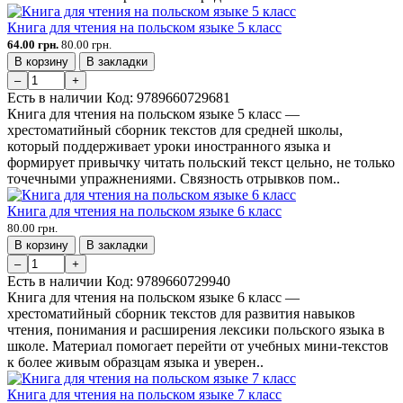
Книга для чтения на польском языке 5 класс
64.00 грн.
80.00 грн.
В корзину
В закладки
–
+
Есть в наличии
Код:
9789660729681
Книга для чтения на польском языке 5 класс —
хрестоматийный сборник текстов для средней школы,
который поддерживает уроки иностранного языка и
формирует привычку читать польский текст цельно, не только
точечными упражнениями. Связность отрывков пом..
Книга для чтения на польском языке 6 класс
80.00 грн.
В корзину
В закладки
–
+
Есть в наличии
Код:
9789660729940
Книга для чтения на польском языке 6 класс —
хрестоматийный сборник текстов для развития навыков
чтения, понимания и расширения лексики польского языка в
школе. Материал помогает перейти от учебных мини-текстов
к более живым образцам языка и уверен..
Книга для чтения на польском языке 7 класс