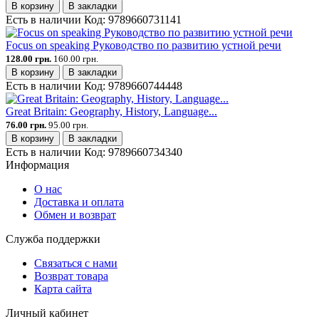
В корзину
В закладки
Есть в наличии
Код:
9789660731141
Focus on speaking Руководство по развитию устной речи
128.00 грн.
160.00 грн.
В корзину
В закладки
Есть в наличии
Код:
9789660744448
Great Britain: Geography, History, Language...
76.00 грн.
95.00 грн.
В корзину
В закладки
Есть в наличии
Код:
9789660734340
Информация
О нас
Доставка и оплата
Обмен и возврат
Служба поддержки
Связаться с нами
Возврат товара
Карта сайта
Личный кабинет