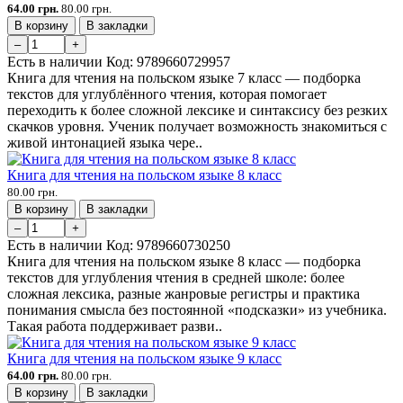
64.00 грн.
80.00 грн.
В корзину
В закладки
–
+
Есть в наличии
Код:
9789660729957
Книга для чтения на польском языке 7 класс — подборка
текстов для углублённого чтения, которая помогает
переходить к более сложной лексике и синтаксису без резких
скачков уровня. Ученик получает возможность знакомиться с
живой интонацией языка чере..
Книга для чтения на польском языке 8 класс
80.00 грн.
В корзину
В закладки
–
+
Есть в наличии
Код:
9789660730250
Книга для чтения на польском языке 8 класс — подборка
текстов для углубления чтения в средней школе: более
сложная лексика, разные жанровые регистры и практика
понимания смысла без постоянной «подсказки» из учебника.
Такая работа поддерживает разви..
Книга для чтения на польском языке 9 класс
64.00 грн.
80.00 грн.
В корзину
В закладки