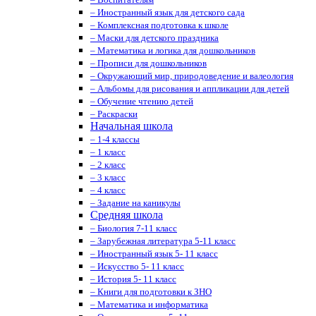
– Иностранный язык для детского сада
– Комплексная подготовка к школе
– Маски для детского праздника
– Математика и логика для дошкольников
– Прописи для дошкольников
– Окружающий мир, природоведение и валеология
– Альбомы для рисования и аппликации для детей
– Обучение чтению детей
– Раскраски
Начальная школа
– 1-4 классы
– 1 класс
– 2 класс
– 3 класс
– 4 класс
– Задание на каникулы
Средняя школа
– Биология 7-11 класс
– Зарубежная литература 5-11 класс
– Иностранный язык 5- 11 класс
– Искусство 5- 11 класс
– История 5- 11 класс
– Книги для подготовки к ЗНО
– Математика и информатика