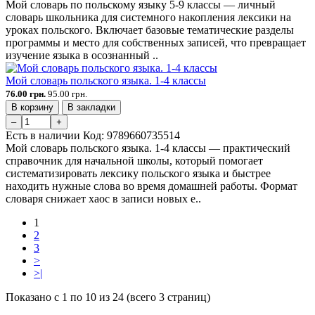
Мой словарь по польскому языку 5-9 классы — личный
словарь школьника для системного накопления лексики на
уроках польского. Включает базовые тематические разделы
программы и место для собственных записей, что превращает
изучение языка в осознанный ..
Мой словарь польского языка. 1-4 классы
76.00 грн.
95.00 грн.
В корзину
В закладки
–
+
Есть в наличии
Код:
9789660735514
Мой словарь польского языка. 1-4 классы — практический
справочник для начальной школы, который помогает
систематизировать лексику польского языка и быстрее
находить нужные слова во время домашней работы. Формат
словаря снижает хаос в записи новых е..
1
2
3
>
>|
Показано с 1 по 10 из 24 (всего 3 страниц)