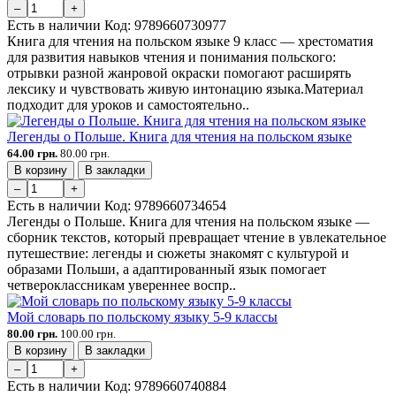
–
+
Есть в наличии
Код:
9789660730977
Книга для чтения на польском языке 9 класс — хрестоматия
для развития навыков чтения и понимания польского:
отрывки разной жанровой окраски помогают расширять
лексику и чувствовать живую интонацию языка.Материал
подходит для уроков и самостоятельно..
Легенды о Польше. Книга для чтения на польском языке
64.00 грн.
80.00 грн.
В корзину
В закладки
–
+
Есть в наличии
Код:
9789660734654
Легенды о Польше. Книга для чтения на польском языке —
сборник текстов, который превращает чтение в увлекательное
путешествие: легенды и сюжеты знакомят с культурой и
образами Польши, а адаптированный язык помогает
четвероклассникам увереннее воспр..
Мой словарь по польскому языку 5-9 классы
80.00 грн.
100.00 грн.
В корзину
В закладки
–
+
Есть в наличии
Код:
9789660740884