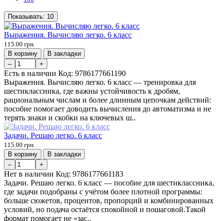
Показывать:
10
Выражения. Вычисляю легко. 6 класс
115.00 грн.
В корзину
В закладки
–
+
Есть в наличии
Код:
9786177661190
Выражения. Вычисляю легко. 6 класс — тренировка для
шестиклассника, где важны устойчивость к дробям,
рациональным числам и более длинным цепочкам действий:
пособие помогает доводить вычисления до автоматизма и не
терять знаки и скобки на ключевых ш..
Задачи. Решаю легко. 6 класс
115.00 грн.
В корзину
В закладки
–
+
Нет в наличии
Код:
9786177661183
Задачи. Решаю легко. 6 класс — пособие для шестиклассника,
где задачи подобраны с учётом более плотной программы:
больше сюжетов, процентов, пропорций и комбинированных
условий, но подача остаётся спокойной и пошаговой.Такой
формат помогает не «зас..