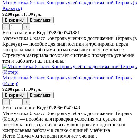
Математика 6 класс Контроль учебных достижений Тетрадь (в
Кравчук)
92.00 грн.
115.00 грн.
В корзину
В закладки
–
+
Есть в наличии
Код:
9789660741881
Математика 6 класс Контроль учебных достижений Тетрадь (в
Кравчук) — пособие для диагностики и тренировки перед
контрольными работами по математике в шестом классе.
Структура материала помогает системно проверять усвоение
тем и работать над типичны..
Математика 6 класс Контроль учебных достижений Тетрадь
(Истер)
92.00 грн.
115.00 грн.
В корзину
В закладки
–
+
Есть в наличии
Код:
9789660742048
Математика 6 класс Контроль учебных достижений Тетрадь
(Истер) — пособие для проверки усвоения материала в
шестом классе: задания для самоконтроля и подготовки к
контрольным работам в связке с линией учебника
Истер.Структура тетради помогает ученик..