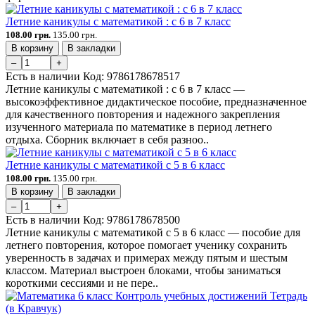
Летние каникулы с математикой : с 6 в 7 класс
108.00 грн.
135.00 грн.
В корзину
В закладки
–
+
Есть в наличии
Код:
9786178678517
Летние каникулы с математикой : с 6 в 7 класс —
высокоэффективное дидактическое пособие, предназначенное
для качественного повторения и надежного закрепления
изученного материала по математике в период летнего
отдыха. Сборник включает в себя разноо..
Летние каникулы с математикой с 5 в 6 класс
108.00 грн.
135.00 грн.
В корзину
В закладки
–
+
Есть в наличии
Код:
9786178678500
Летние каникулы с математикой с 5 в 6 класс — пособие для
летнего повторения, которое помогает ученику сохранить
уверенность в задачах и примерах между пятым и шестым
классом. Материал выстроен блоками, чтобы заниматься
короткими сессиями и не пере..