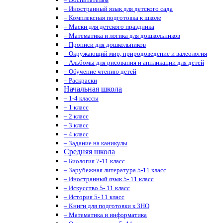
– Иностранный язык для детского сада
– Комплексная подготовка к школе
– Маски для детского праздника
– Математика и логика для дошкольников
– Прописи для дошкольников
– Окружающий мир, природоведение и валеология
– Альбомы для рисования и аппликации для детей
– Обучение чтению детей
– Раскраски
Начальная школа
– 1-4 классы
– 1 класс
– 2 класс
– 3 класс
– 4 класс
– Задание на каникулы
Средняя школа
– Биология 7-11 класс
– Зарубежная литература 5-11 класс
– Иностранный язык 5- 11 класс
– Искусство 5- 11 класс
– История 5- 11 класс
– Книги для подготовки к ЗНО
– Математика и информатика