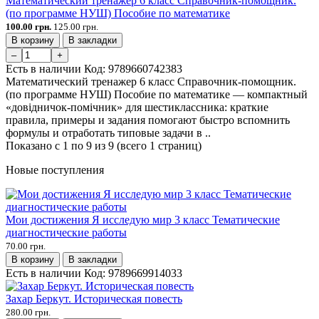
Математический тренажер 6 класс Справочник-помощник.
(по программе НУШ) Пособие по математике
100.00 грн.
125.00 грн.
В корзину
В закладки
–
+
Есть в наличии
Код:
9789660742383
Математический тренажер 6 класс Справочник-помощник.
(по программе НУШ) Пособие по математике — компактный
«довідничок-помічник» для шестиклассника: краткие
правила, примеры и задания помогают быстро вспомнить
формулы и отработать типовые задачи в ..
Показано с 1 по 9 из 9 (всего 1 страниц)
Новые поступления
Мои достижения Я исследую мир 3 класс Тематические
диагностические работы
70.00 грн.
В корзину
В закладки
Есть в наличии
Код:
9789669914033
Захар Беркут. Историческая повесть
280.00 грн.