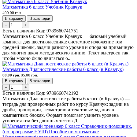
Математика 6 класс Учебник Кравчук
400.00 грн.
В корзину
В закладки
–
+
Есть в наличии
Код:
9789660741751
Математика 6 класс Учебник Кравчук — базовый учебный
комплект для шестиклассника: системное изложение тем
средней школы, задачи разного уровня и опора на привычную
для многих школ методическую линию. Текст выстроен так,
чтобы можно было двигаться о..
Математика Диагностические работы 6 класс (в Кравчук)
68.00 грн.
85.00 грн.
В корзину
В закладки
–
+
Есть в наличии
Код:
9789660742192
Математика Диагностические работы 6 класс (в Кравчук) —
тетрадь для проверочных работ по курсу Кравчук: задачи на
дроби, пропорции, геометрию и текстовые задания в
компактных блоках. Формат помогает увидеть уровень
усвоения тем без длинных тестов.Д..