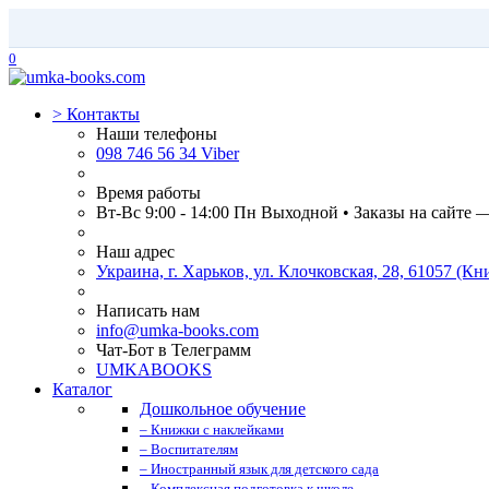
0
>
Контакты
Наши телефоны
098 746 56 34 Viber
Время работы
Вт-Вс 9:00 - 14:00 Пн Выходной • Заказы на сайте 
Наш адрес
Украина, г. Харьков, ул. Клочковская, 28, 61057 (
Написать нам
info@umka-books.com
Чат-Бот в Телеграмм
UMKABOOKS
Каталог
Дошкольное обучение
– Книжки с наклейками
– Воспитателям
– Иностранный язык для детского сада
– Комплексная подготовка к школе