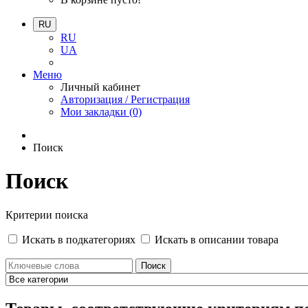
RU
RU
UA
Меню
Личный кабинет
Авторизация / Регистрация
Мои закладки (0)
Поиск
Поиск
Критерии поиска
Искать в подкатегориях
Искать в описании товара