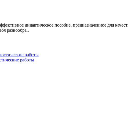
эффективное дидактическое пособие, предназначенное для качес
бя разнообра..
стические работы