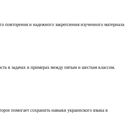
ого повторения и надежного закрепления изученного материала
ость в задачах и примерах между пятым и шестым классом.
торое помогает сохранить навыки украинского языка в