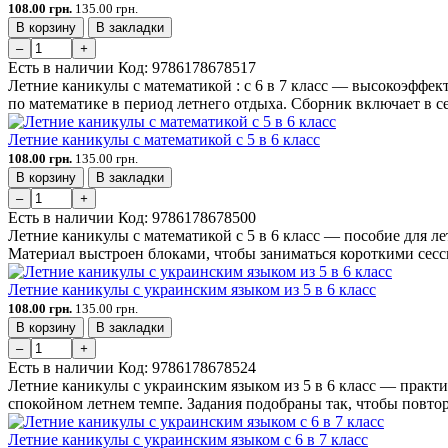
108.00 грн.
135.00 грн.
В корзину
В закладки
–
+
Есть в наличии
Код:
9786178678517
Летние каникулы с математикой : с 6 в 7 класс — высокоэффек
по математике в период летнего отдыха. Сборник включает в се
Летние каникулы с математикой с 5 в 6 класс
108.00 грн.
135.00 грн.
В корзину
В закладки
–
+
Есть в наличии
Код:
9786178678500
Летние каникулы с математикой с 5 в 6 класс — пособие для л
Материал выстроен блоками, чтобы заниматься короткими сесси
Летние каникулы с украинским языком из 5 в 6 класс
108.00 грн.
135.00 грн.
В корзину
В закладки
–
+
Есть в наличии
Код:
9786178678524
Летние каникулы с украинским языком из 5 в 6 класс — практи
спокойном летнем темпе. Задания подобраны так, чтобы повтор
Летние каникулы с украинским языком с 6 в 7 класс