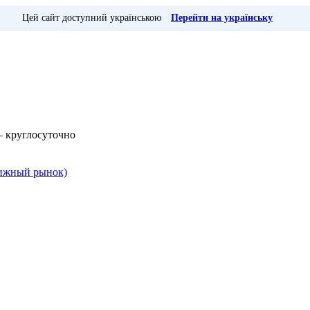
Цей сайт доступний українською
Перейти на українську
— круглосуточно
Книжный рынок)