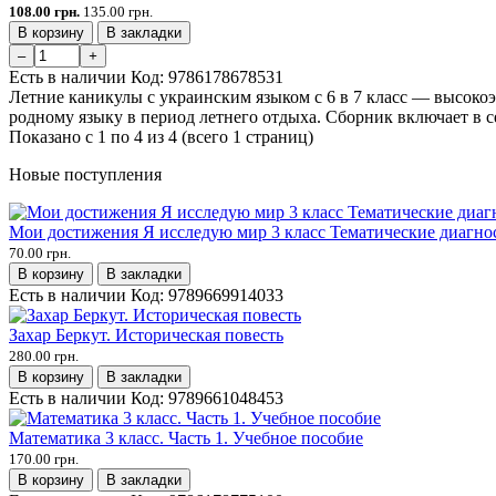
108.00 грн.
135.00 грн.
В корзину
В закладки
–
+
Есть в наличии
Код:
9786178678531
Летние каникулы с украинским языком с 6 в 7 класс — высоко
родному языку в период летнего отдыха. Сборник включает в се
Показано с 1 по 4 из 4 (всего 1 страниц)
Новые поступления
Мои достижения Я исследую мир 3 класс Тематические диагно
70.00 грн.
В корзину
В закладки
Есть в наличии
Код:
9789669914033
Захар Беркут. Историческая повесть
280.00 грн.
В корзину
В закладки
Есть в наличии
Код:
9789661048453
Математика 3 класс. Часть 1. Учебное пособие
170.00 грн.
В корзину
В закладки